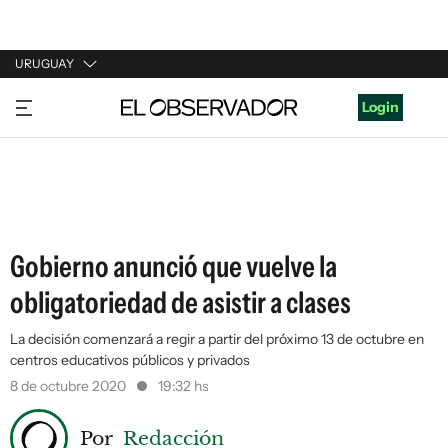
URUGUAY
URUGUAY
Login
ARGENTINA
ESPAÑA
ESTADOS UNIDOS
Gobierno anunció que vuelve la
obligatoriedad de asistir a clases
La decisión comenzará a regir a partir del próximo 13 de octubre en
centros educativos públicos y privados
8 de octubre 2020
19:32 hs
Por
Redacción