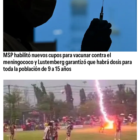
MSP habilitó nuevos cupos para vacunar contra el
meningococo y Lustemberg garantizó que habrá dosis para
toda la población de 9 a 15 años