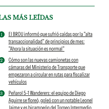
LAS MÁS LEÍDAS
El BROU informó que sufrió caídas por la "alta
transaccionalidad" de principios de mes:
"Ahora la situación es normal"
Cómo son las nuevas camionetas con
cámaras del Ministerio de Transporte que
empezaron a circular en rutas para fiscalizar
vehículos
Peñarol 5-1 Wanderers: el equipo de Diego
Aguirre se floreó, goleó con un notable Leonel
Jaime y es bicampeón del Torneo Intermedio