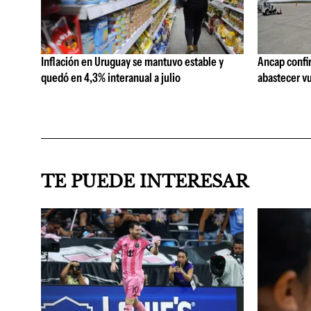
Inflación en Uruguay se mantuvo estable y
Ancap confi
quedó en 4,3% interanual a julio
abastecer vu
TE PUEDE INTERESAR