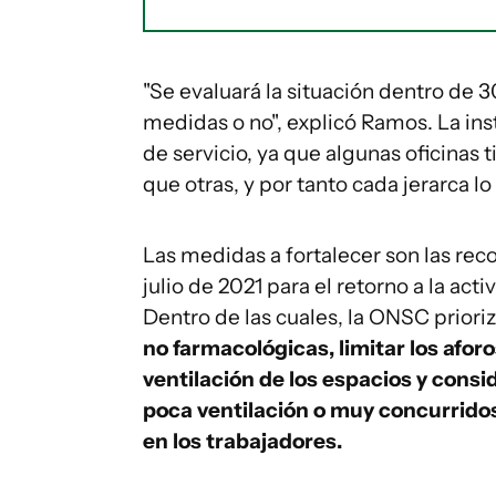
"Se evaluará la situación dentro de 3
medidas o no", explicó Ramos. La in
de servicio, ya que algunas oficinas 
que otras, y por tanto cada jerarca l
Las medidas a fortalecer son las re
julio de 2021 para el retorno a la act
Dentro de las cuales, la ONSC priori
no farmacológicas, limitar los aforo
ventilación de los espacios y consi
poca ventilación o muy concurridos
en los trabajadores.