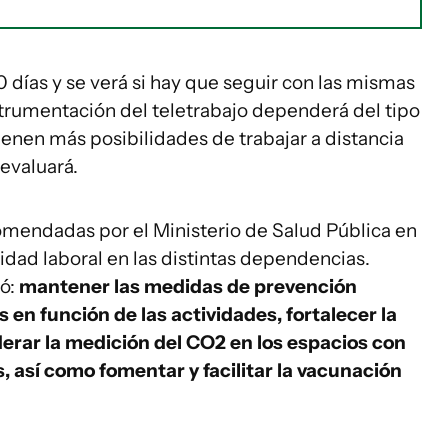
0 días y se verá si hay que seguir con las mismas
strumentación del teletrabajo dependerá del tipo
tienen más posibilidades de trabajar a distancia
o evaluará.
comendadas por el Ministerio de Salud Pública en
ividad laboral en las distintas dependencias.
zó:
mantener las medidas de prevención
s en función de las actividades, fortalecer la
derar la medición del CO2 en los espacios con
, así como fomentar y facilitar la vacunación