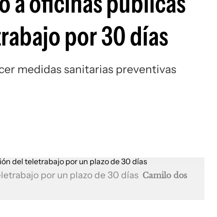
a oficinas públicas
rabajo por 30 días
ecer medidas sanitarias preventivas
etrabajo por un plazo de 30 días
Camilo dos