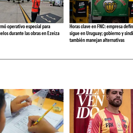
rmó operativo especial para
Horas clave en FNC: empresa defi
elos durante las obras en Ezeiza
sigue en Uruguay; gobierno y sind
también manejan alternativas