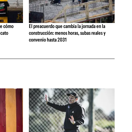
ne cómo
El preacuerdo que cambia la jornada en la
icato
construcción: menos horas, subas reales y
convenio hasta 2031