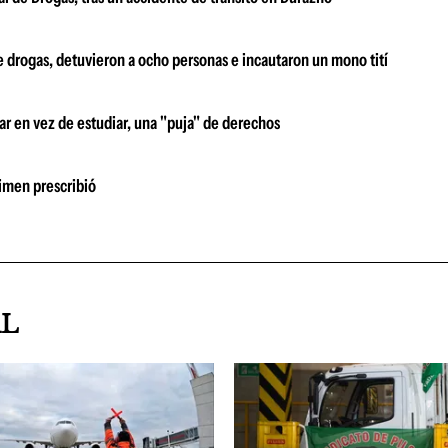
e drogas, detuvieron a ocho personas e incautaron un mono tití
ar en vez de estudiar, una "puja" de derechos
rimen prescribió
AL