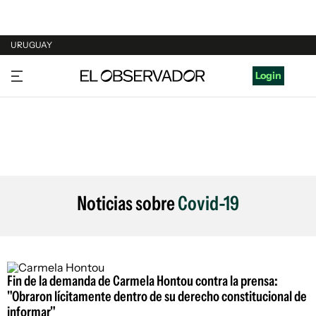
URUGUAY
URUGUAY
Login
ARGENTINA
ESPAÑA
ESTADOS UNIDOS
Noticias sobre
Covid-19
Fin de la demanda de Carmela Hontou contra la prensa:
"Obraron lícitamente dentro de su derecho constitucional de
informar"