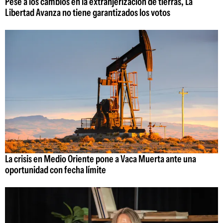
Pese a los cambios en la extranjerización de tierras, La
Libertad Avanza no tiene garantizados los votos
La crisis en Medio Oriente pone a Vaca Muerta ante una
oportunidad con fecha límite