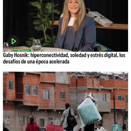
Gaby Hosnik: hiperconectividad, soledad y estrés digital, los
desafíos de una época acelerada