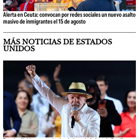
Alerta en Ceuta: convocan por redes sociales un nuevo asalto
masivo de inmigrantes el 15 de agosto
MÁS NOTICIAS DE ESTADOS
UNIDOS