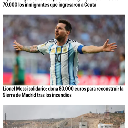
70.000 los inmigrantes que ingresaron a Ceuta
Lionel Messi solidario: dona 80.000 euros para reconstruir la
Sierra de Madrid tras los incendios