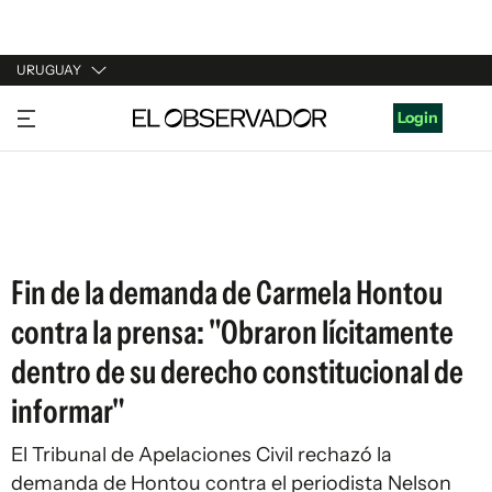
URUGUAY
URUGUAY
Login
ARGENTINA
ESPAÑA
ESTADOS UNIDOS
Fin de la demanda de Carmela Hontou
contra la prensa: "Obraron lícitamente
dentro de su derecho constitucional de
informar"
El Tribunal de Apelaciones Civil rechazó la
demanda de Hontou contra el periodista Nelson