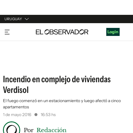
URUGUAY
URUGUAY
Login
ARGENTINA
ESPAÑA
ESTADOS UNIDOS
Incendio en complejo de viviendas
Verdisol
El fuego comenzó en un estacionamiento y luego afectó a cinco
apartamentos
1 de mayo 2016
16:53 hs
Por
Redacción