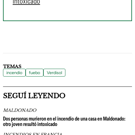
intoxicado
TEMAS
incendio
fuebo
Verdisol
SEGUÍ LEYENDO
MALDONADO
Dos personas murieron en el incendio de una casa en Maldonado:
otro joven resultó intoxicado
INCENDIOS EN FRANCIA