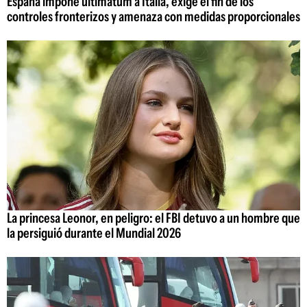
España impone ultimátum a Italia, exige el fin de los
controles fronterizos y amenaza con medidas proporcionales
La princesa Leonor, en peligro: el FBI detuvo a un hombre que
la persiguió durante el Mundial 2026