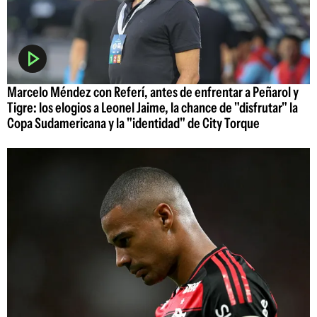
Marcelo Méndez con Referí, antes de enfrentar a Peñarol y
Tigre: los elogios a Leonel Jaime, la chance de "disfrutar" la
Copa Sudamericana y la "identidad" de City Torque