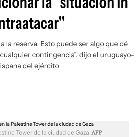
ucionar la "situación in
ntraatacar"
a la reserva. Esto puede ser algo que dé
cualquier contingencia", dijo el uruguayo-
ispana del ejército
lestine Tower de la ciudad de Gaza
AFP