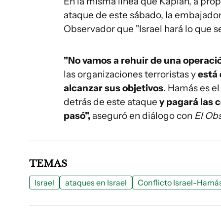
En la misma línea que Kaplan, a propó
ataque de este sábado, la embajadora
Observador que "Israel hará lo que s
"No vamos a rehuir de una operaci
las organizaciones terroristas y
está
alcanzar sus objetivos
. Hamás es el
detrás de este ataque
y pagará las 
pasó",
aseguró en diálogo con
El Ob
TEMAS
Israel
ataques en Israel
Conflicto Israel-Hamá