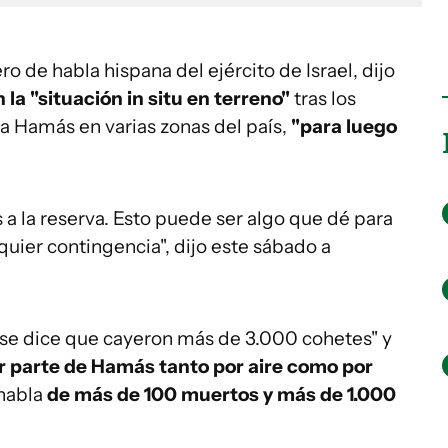
ro de habla hispana del ejército de Israel, dijo
 la "situación
in situ
en terreno"
tras los
ta Hamás en varias zonas del país,
"para luego
a la reserva. Esto puede ser algo que dé para
uier contingencia", dijo este sábado a
, "se dice que cayeron más de 3.000 cohetes" y
r parte de Hamás tanto por aire como por
 habla
de más de 100 muertos y más de 1.000