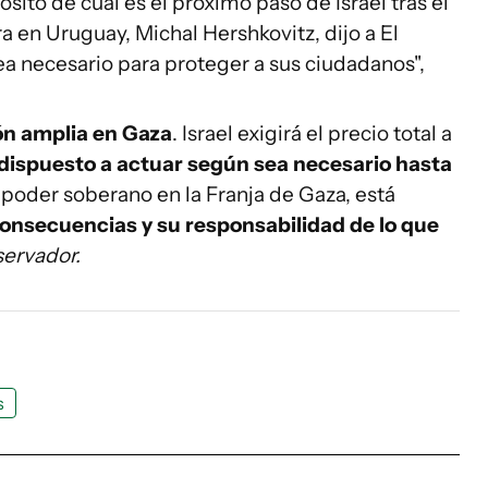
sito de cuál es el próximo paso de Israel tras el
 en Uruguay, Michal Hershkovitz, dijo a El
ea necesario para proteger a sus ciudadanos",
ón amplia en Gaza
. Israel exigirá el precio total a
 dispuesto a actuar según sea necesario hasta
 poder soberano en la Franja de Gaza, está
consecuencias y su responsabilidad de lo que
servador.
s