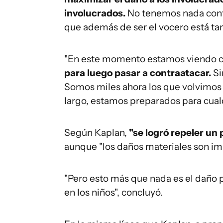
involucrados.
No tenemos nada contra 
que además de ser el vocero está tam
"En este momento estamos viendo c
para luego pasar a contraatacar.
Si
Somos miles ahora los que volvimos a
largo, estamos preparados para cualq
Según Kaplan,
"se logró repeler un 
aunque "los daños materiales son im
"Pero esto más que nada es el daño p
en los niños", concluyó.