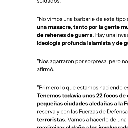
soldados.
"No vimos una barbarie de este tipo 
una masacre, tanto por la gente mu
de rehenes de guerra
. Hay una inva
ideología profunda islamista y de g
"Nos agarraron por sorpresa, pero no
afirmó.
"Primero lo que estamos haciendo es 
Tenemos todavía unos 22 focos de 
pequeñas ciudades aledañas a la F
reserva y con las Fuerzas de Defensa
terroristas
. Vamos a hacerlo de una
maximizar el daño a los involucrado