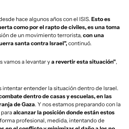
desde hace algunos años con el ISIS.
Esto es
erta como por el rapto de civiles, es una toma
sión de un movimiento terrorista,
con una
uerra santa contra Israel",
continuó.
s vamos a levantar y
a revertir esta situación"
,
intentar entender la situación dentro de Israel.
combate dentro de casas y escuelas, en las
ranja de Gaza
. Y nos estamos preparando con la
 para
alcanzar la posición donde están estos
 forma profesional, medida, intentando de
s en el conflicto y minimizar el daño a los no