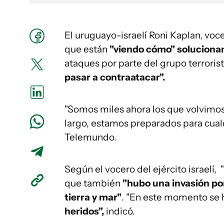
El uruguayo-israelí Roni Kaplan, voce
que están
"viendo cómo" solucionan
ataques por parte del grupo terroris
pasar a contraatacar".
"Somos miles ahora los que volvimos 
largo, estamos preparados para cualq
Telemundo.
Según el vocero del ejército israelí
que también
"hubo una invasión po
tierra y mar"
. "En este momento se
heridos",
indicó.