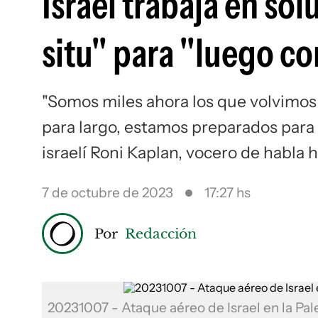
Israel trabaja en sol
situ" para "luego co
"Somos miles ahora los que volvimos 
para largo, estamos preparados para 
israelí Roni Kaplan, vocero de habla h
7 de octubre de 2023
17:27 hs
Por
Redacción
20231007 - Ataque aéreo de Israel en la Pa