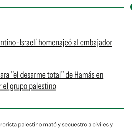
ntino-Israelí homenajeó al embajador
ara "el desarme total" de Hamás en
 el grupo palestino
orista palestino mató y secuestro a civiles y