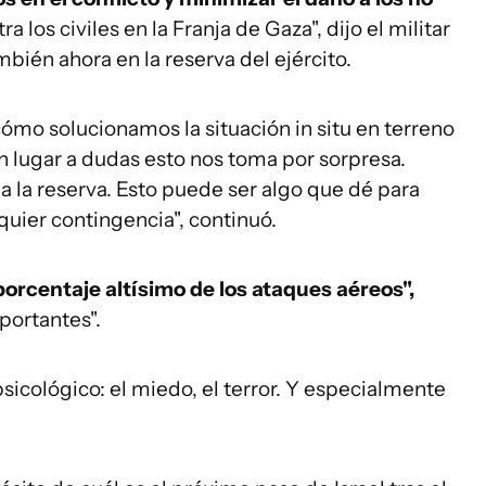
los civiles en la Franja de Gaza", dijo el militar
bién ahora en la reserva del ejército.
ómo solucionamos la situación
in situ
en terreno
n lugar a dudas esto nos toma por sorpresa.
 la reserva. Esto puede ser algo que dé para
uier contingencia", continuó.
porcentaje altísimo de los ataques aéreos",
portantes".
sicológico: el miedo, el terror. Y especialmente