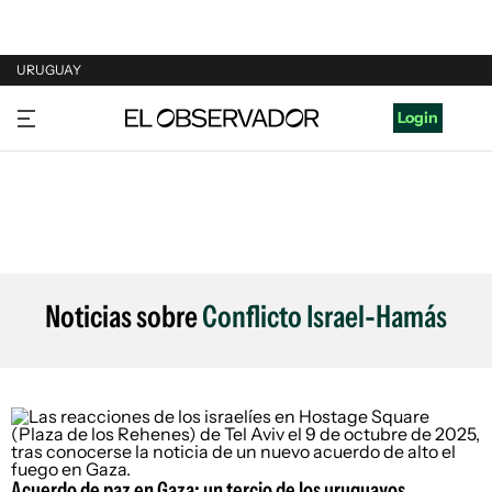
URUGUAY
URUGUAY
Login
ARGENTINA
ESPAÑA
ESTADOS UNIDOS
Noticias sobre
Conflicto Israel-Hamás
Acuerdo de paz en Gaza: un tercio de los uruguayos