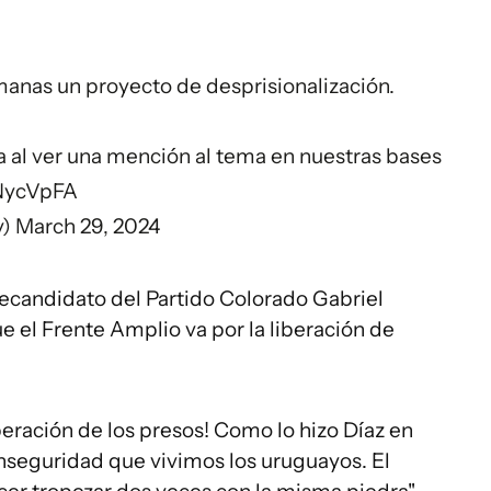
manas un proyecto de desprisionalización.
 al ver una mención al tema en nuestras bases
UNycVpFA
y)
March 29, 2024
recandidato del Partido Colorado Gabriel
el Frente Amplio va por la liberación de
iberación de los presos! Como lo hizo Díaz en
 inseguridad que vivimos los uruguayos. El