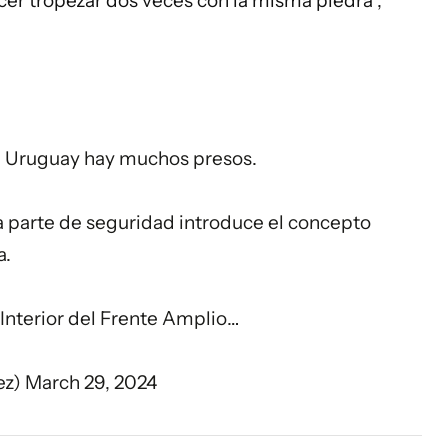
cer tropezar dos veces con la misma piedra",
el Uruguay hay muchos presos.
a parte de seguridad introduce el concepto
a.
Interior del Frente Amplio…
ez)
March 29, 2024