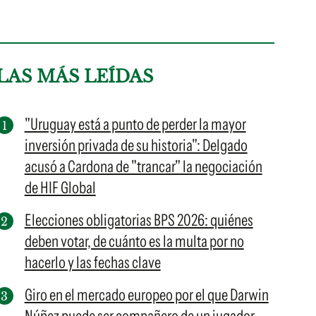
LAS MÁS LEÍDAS
"Uruguay está a punto de perder la mayor
inversión privada de su historia": Delgado
acusó a Cardona de "trancar" la negociación
de HIF Global
Elecciones obligatorias BPS 2026: quiénes
deben votar, de cuánto es la multa por no
hacerlo y las fechas clave
Giro en el mercado europeo por el que Darwin