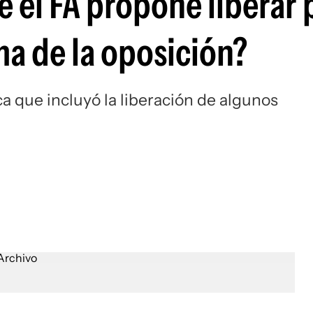
e el FA propone liberar 
ma de la oposición?
ca que incluyó la liberación de algunos