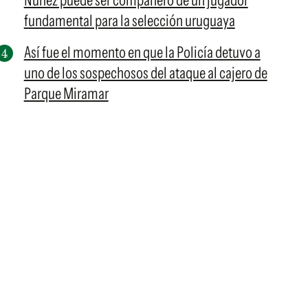
Núñez puede ser compañero de un jugador
fundamental para la selección uruguaya
Así fue el momento en que la Policía detuvo a
uno de los sospechosos del ataque al cajero de
Parque Miramar