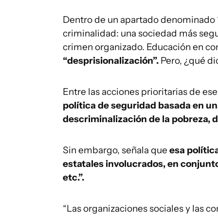
Dentro de un apartado denominado “
criminalidad: una sociedad más segur
crimen organizado. Educación en conv
“desprisionalización”.
Pero, ¿qué d
Entre las acciones prioritarias de es
política de seguridad basada en un
descriminalización de la pobreza, d
Sin embargo, señala que
esa polític
estatales involucrados, en conjunto
etc.”.
“Las organizaciones sociales y las c