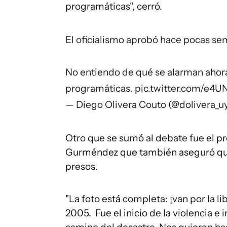
programáticas", cerró.
El oficialismo aprobó hace pocas se
No entiendo de qué se alarman ahora
programáticas.
pic.twitter.com/e4
— Diego Olivera Couto (@dolivera_u
Otro que se sumó al debate fue el p
Gurméndez que también aseguró que 
presos.
"La foto está completa: ¡van por la l
2005. Fue el inicio de la violencia e