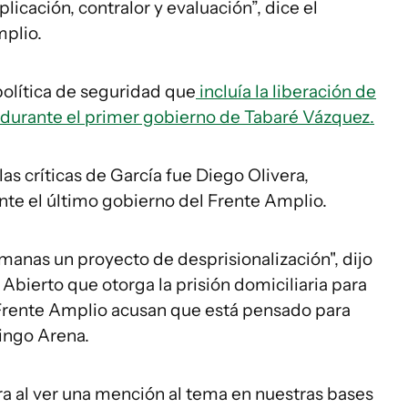
plicación, contralor y evaluación”, dice el
plio.
política de seguridad que
incluía la liberación de
 durante el primer gobierno de Tabaré Vázquez.
as críticas de García fue Diego Olivera,
nte el último gobierno del Frente Amplio.
manas un proyecto de desprisionalización", dijo
Abierto que otorga la prisión domiciliaria para
Frente Amplio acusan que está pensado para
mingo Arena.
a al ver una mención al tema en nuestras bases