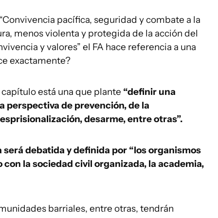
Convivencia pacífica, seguridad y combate a la
a, menos violenta y protegida de la acción del
ivencia y valores” el FA hace referencia a una
ice exactamente?
e capítulo está una que plante
“definir una
a perspectiva de prevención, de la
esprisionalización, desarme, entre otras”.
a será debatida y definida por “los organismos
 con la sociedad civil organizada, la academia,
omunidades barriales, entre otras, tendrán