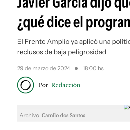
Javier García dijo qu
¿qué dice el progra
El Frente Amplio ya aplicó una políti
reclusos de baja peligrosidad
29 de marzo de 2024
18:00 hs
Por
Redacción
Archivo
Camilo dos Santos