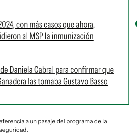
2024, con más casos que ahora,
 pidieron al MSP la inmunización
s de Daniela Cabral para confirmar que
 Ganadera las tomaba Gustavo Basso
eferencia a un pasaje del programa de la
 seguridad.