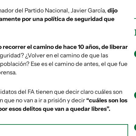
ador del Partido Nacional, Javier García,
dijo
mente por una política de seguridad que
 recorrer el camino de hace 10 años, de liberar
seguridad? ¿Volver en el camino de que las
 población? Ese es el camino de antes, el que fue
prensa.
didatos del FA tienen que decir claro cuáles son
 que no van a ir a prisión y decir
“cuáles son los
or esos delitos que van a quedar libres”.