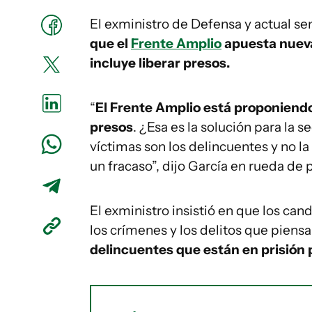
El exministro de Defensa y actual sen
que el
Frente Amplio
apuesta nueva
incluye liberar presos.
“
El Frente Amplio está proponiendo
presos
. ¿Esa es la solución para la 
víctimas son los delincuentes y no la
un fracaso”, dijo García en rueda de 
El exministro insistió en que los can
los crímenes y los delitos que piensan
delincuentes que están en prisión p