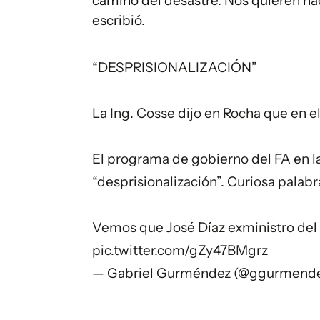
camino del desastre. Nos quieren ha
escribió.
“DESPRISIONALIZACIÓN”
La Ing. Cosse dijo en Rocha que en 
El programa de gobierno del FA en l
“desprisionalización”. Curiosa palabr
Vemos que José Díaz exministro del 
pic.twitter.com/gZy47BMgrz
— Gabriel Gurméndez (@ggurmend