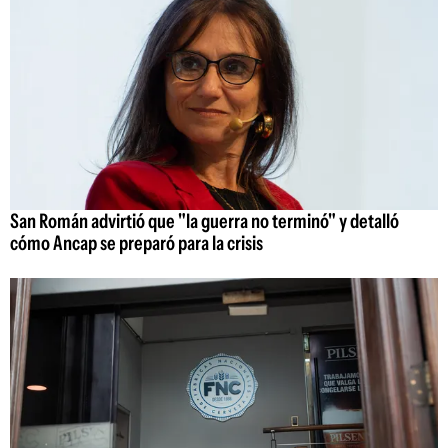
San Román advirtió que "la guerra no terminó" y detalló
cómo Ancap se preparó para la crisis