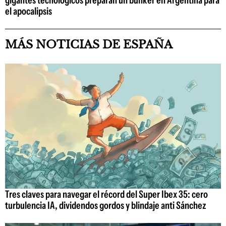
el apocalipsis
MÁS NOTICIAS DE ESPAÑA
Tres claves para navegar el récord del Super Ibex 35: cero
turbulencia IA, dividendos gordos y blindaje anti Sánchez