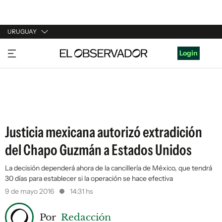
URUGUAY
URUGUAY
Login
ARGENTINA
ESPAÑA
ESTADOS UNIDOS
Justicia mexicana autorizó extradición
del Chapo Guzmán a Estados Unidos
La decisión dependerá ahora de la cancillería de México, que tendrá
30 días para establecer si la operación se hace efectiva
9 de mayo 2016
14:31 hs
Por
Redacción