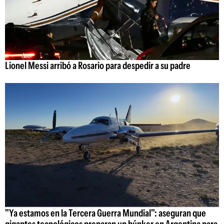
Lionel Messi arribó a Rosario para despedir a su padre
"Ya estamos en la Tercera Guerra Mundial": aseguran que
gigantes tecnológicos preparan un búnker en Argentina para