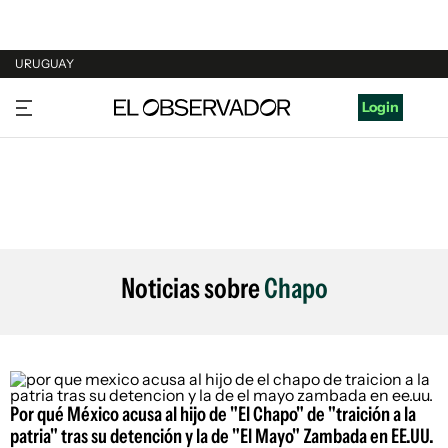
URUGUAY
URUGUAY
Login
ARGENTINA
ESPAÑA
ESTADOS UNIDOS
Noticias sobre
Chapo
Por qué México acusa al hijo de "El Chapo" de "traición a la
patria" tras su detención y la de "El Mayo" Zambada en EE.UU.