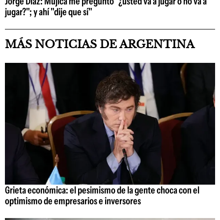
Jorge Díaz: Mujica me preguntó "¿usted va a jugar o no va a
jugar?"; y ahí "dije que sí"
MÁS NOTICIAS DE ARGENTINA
Grieta económica: el pesimismo de la gente choca con el
optimismo de empresarios e inversores