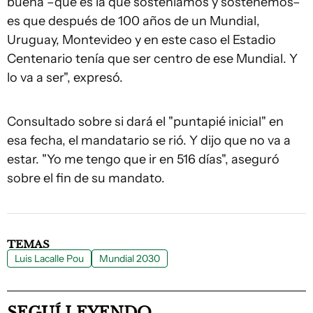
buena –que es la que sosteníamos y sostenemos–
es que después de 100 años de un Mundial,
Uruguay, Montevideo y en este caso el Estadio
Centenario tenía que ser centro de ese Mundial. Y
lo va a ser", expresó.
Consultado sobre si dará el "puntapié inicial" en
esa fecha, el mandatario se rió. Y dijo que no va a
estar. "Yo me tengo que ir en 516 días", aseguró
sobre el fin de su mandato.
TEMAS
Luis Lacalle Pou
Mundial 2030
SEGUÍ LEYENDO