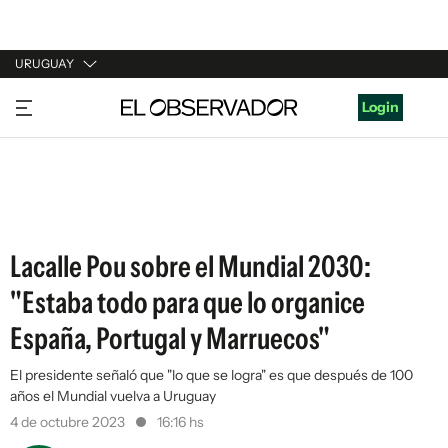
URUGUAY
URUGUAY
Login
ARGENTINA
ESPAÑA
ESTADOS UNIDOS
Lacalle Pou sobre el Mundial 2030:
"Estaba todo para que lo organice
España, Portugal y Marruecos"
El presidente señaló que "lo que se logra" es que después de 100
años el Mundial vuelva a Uruguay
4 de octubre 2023
16:16 hs