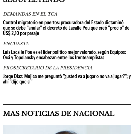
DEMANDAS EN EL TCA
Control migratorio en puertos: procuradora del Estado dictaminó
que se debe "anular" el decreto de Lacalle Pou que creó "precio" de
US$ 2,10 por pasaje
ENCUESTA
Luis Lacalle Pou es el líder político mejor valorado, según Equipos:
Orsi y Topolansky encabezan entre los frenteamplistas
PROSECRETARIO DE LA PRESIDENCIA
Jorge Díaz: Mujica me preguntó "¿usted va a jugar o no va a jugar?"; y
ahí "dije que sí"
MAS NOTICIAS DE NACIONAL