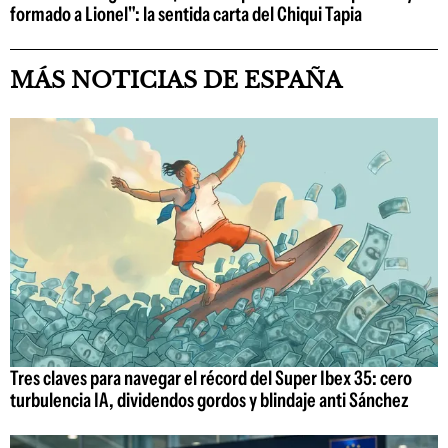
formado a Lionel": la sentida carta del Chiqui Tapia
MÁS NOTICIAS DE ESPAÑA
Tres claves para navegar el récord del Super Ibex 35: cero
turbulencia IA, dividendos gordos y blindaje anti Sánchez