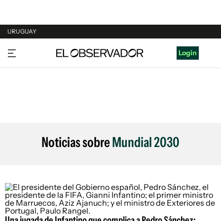
URUGUAY
URUGUAY
Login
ARGENTINA
ESPAÑA
ESTADOS UNIDOS
Noticias sobre
Mundial 2030
Una jugada de Infantino que complica a Pedro Sánchez: