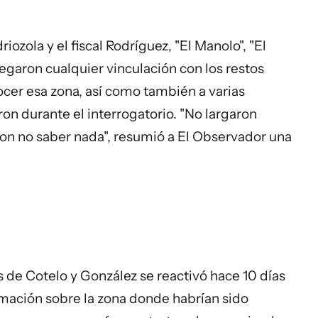
iozola y el fiscal Rodríguez, "El Manolo", "El
 negaron cualquier vinculación con los restos
cer esa zona, así como también a varias
on durante el interrogatorio. "No largaron
eron no saber nada", resumió a El Observador una
s de Cotelo y González se reactivó hace 10 días
ormación sobre la zona donde habrían sido