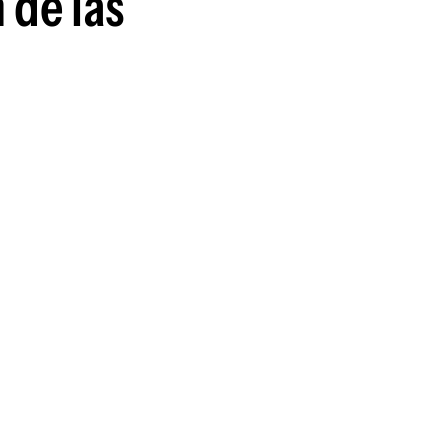
 de las