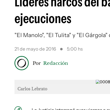
Líderes narcos del b
ejecuciones
"El Manolo", "El Tulita" y "El Gárgola
21 de mayo de 2016
5:00 hs
Por
Redacción
Carlos Lebrato