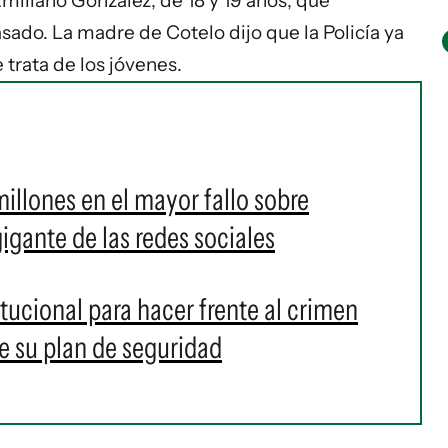
miliano González, de 18 y 19 años, que
ado. La madre de Cotelo dijo que la Policía ya
 trata de los jóvenes.
llones en el mayor fallo sobre
gigante de las redes sociales
tucional para hacer frente al crimen
de su plan de seguridad