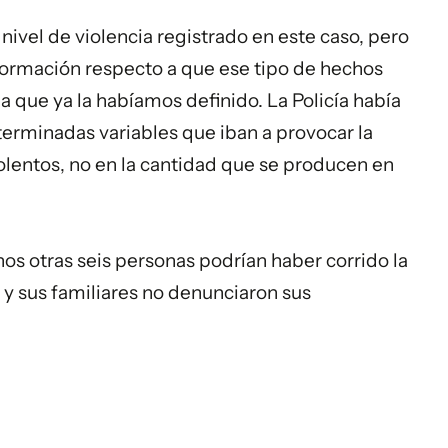
nivel de violencia registrado en este caso, pero
nformación respecto a que ese tipo de hechos
a que ya la habíamos definido. La Policía había
rminadas variables que iban a provocar la
olentos, no en la cantidad que se producen en
nos otras seis personas podrían haber corrido la
y sus familiares no denunciaron sus