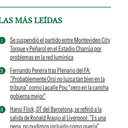
LAS MÁS LEÍDAS
Se suspendió el partido entre Montevideo City
Torque y Peñarol en el Estadio Charrúa por
problemas en la red lumínica
Fernando Pereira tras Plenario del FA:
"Probablemente Orsi no luzca tan bien en la
tribuna" como Lacalle Pou "pero en la cancha
gobierna mejor"
Hansi Flick, DT del Barcelona, se refirió a la
salida de Ronald Araujo al Liverpool: "Es una
pena, no pudimos incluirlo como quería"