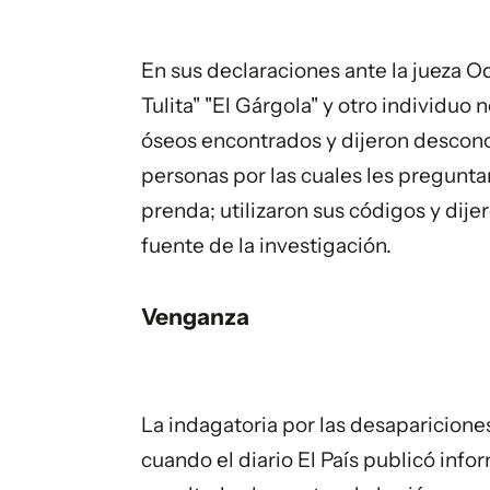
En sus declaraciones ante la jueza Odr
Tulita" "El Gárgola" y otro individuo
óseos encontrados y dijeron descono
personas por las cuales les preguntar
prenda; utilizaron sus códigos y dij
fuente de la investigación.
Venganza
La indagatoria por las desaparicione
cuando el diario El País publicó inf