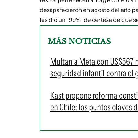
restos pertenecen a Jorge Cotelo y E
desaparecieron en agosto del año pas
les dio un "99%" de certeza de que se
MÁS NOTICIAS
Multan a Meta con US$567 mi
seguridad infantil contra el 
Kast propone reforma consti
en Chile: los puntos claves 