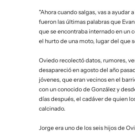
"Ahora cuando salgas, vas a ayudar a 
fueron las últimas palabras que Evang
que se encontraba internado en un c
el hurto de una moto, lugar del que s
Oviedo recolectó datos, rumores, ver
desapareció en agosto del año pasad
jóvenes, que eran vecinos en el bar
con un conocido de González y desd
días después, el cadáver de quien los
calcinado.
Jorge era uno de los seis hijos de Ovi