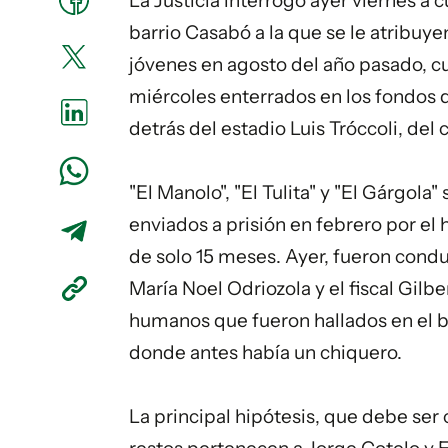
La Justicia interrogó ayer viernes a c
barrio
Casabó
a la que se le atribuy
jóvenes en agosto del año pasado, cu
miércoles enterrados en los fondos 
detrás del estadio Luis Tróccoli, del 
"El Manolo", "El Tulita" y "El Gárgola
enviados a prisión en febrero por el
de solo 15 meses. Ayer, fueron conduc
María Noel Odriozola y el fiscal Gilb
humanos que fueron hallados en el ba
donde antes había un chiquero.
La principal hipótesis, que debe se