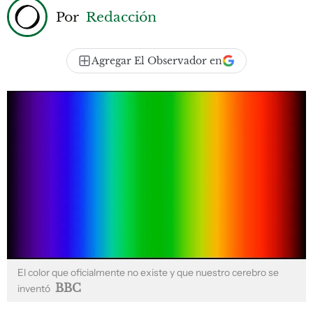
Por
Redacción
Agregar El Observador en
El color que oficialmente no existe y que nuestro cerebro se
BBC
inventó