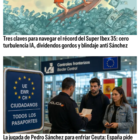
Tres claves para navegar el récord del Super Ibex 35: cero
turbulencia IA, dividendos gordos y blindaje anti Sánchez
La jugada de Pedro Sánchez para enfriar Ceuta: España pide