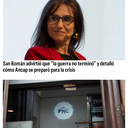
San Román advirtió que "la guerra no terminó" y detalló
cómo Ancap se preparó para la crisis