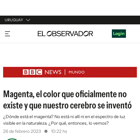
URUGUAY
URUGUAY
Login
ARGENTINA
ESPAÑA
ESTADOS UNIDOS
Magenta, el color que oficialmente no
existe y que nuestro cerebro se inventó
¿Dónde está el magenta? No está ni allí ni en el espectro de luz
visible en la naturaleza. ¿Por qué, entonces, lo vemos?
26 de febrero 2023
10:22 hs