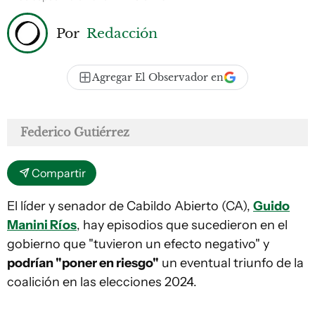
Por
Redacción
Agregar El Observador en
Federico Gutiérrez
Compartir
El líder y senador de Cabildo Abierto (CA),
Guido
Manini Ríos
, hay episodios que sucedieron en el
gobierno que "tuvieron un efecto negativo" y
podrían "poner en riesgo"
un eventual triunfo de la
coalición en las elecciones 2024.