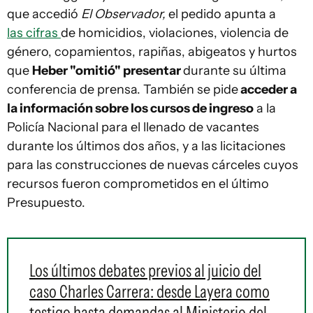
que accedió
El Observador,
el pedido apunta a
las cifras
de homicidios, violaciones, violencia de
género, copamientos, rapiñas, abigeatos y hurtos
que
Heber "omitió" presentar
durante su última
conferencia de prensa. También se pide
acceder a
la información sobre los cursos de ingreso
a la
Policía Nacional para el llenado de vacantes
durante los últimos dos años, y a las licitaciones
para las construcciones de nuevas cárceles cuyos
recursos fueron comprometidos en el último
Presupuesto.
Los últimos debates previos al juicio del
caso Charles Carrera: desde Layera como
testigo hasta demandas al Ministerio del