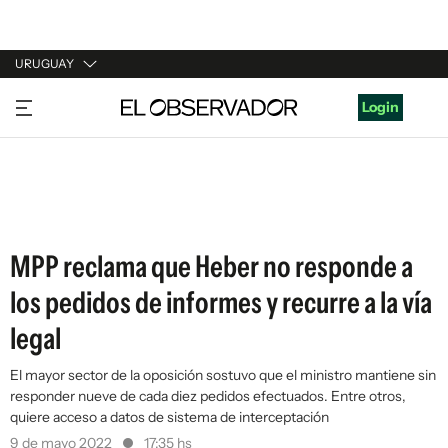
URUGUAY
URUGUAY
Login
ARGENTINA
ESPAÑA
ESTADOS UNIDOS
MPP reclama que Heber no responde a
los pedidos de informes y recurre a la vía
legal
El mayor sector de la oposición sostuvo que el ministro mantiene sin
responder nueve de cada diez pedidos efectuados. Entre otros,
quiere acceso a datos de sistema de interceptación
9 de mayo 2022
17:35 hs