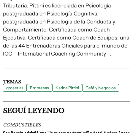
Tributaria. Pittini es licenciada en Psicología
postgraduada en Psicología Cognitiva,
postgraduada en Psicologia de la Conducta y
Comportamiento. Certificada como Coach
Ejecutiva, Certificada como Coach de Equipos, una
de las 44 Entrenadoras Oficiales para el mundo de
ICC – International Coaching Community –.
TEMAS
groserías
Empresas
Karina Pittini
Café y Negocios
SEGUÍ LEYENDO
COMBUSTIBLES