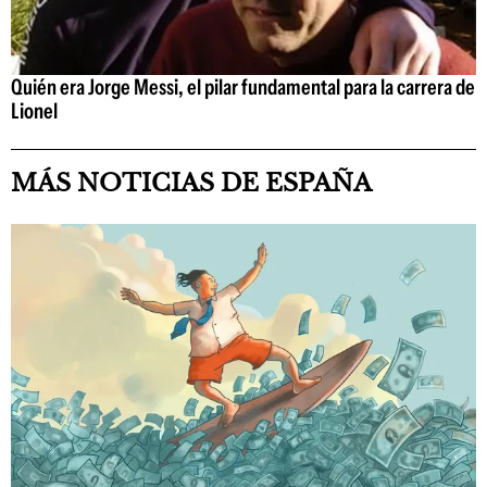
Quién era Jorge Messi, el pilar fundamental para la carrera de
Lionel
MÁS NOTICIAS DE ESPAÑA