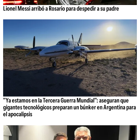
Lionel Messi arribó a Rosario para despedir a su padre
"Ya estamos en la Tercera Guerra Mundial": aseguran que
gigantes tecnológicos preparan un búnker en Argentina para
el apocalipsis