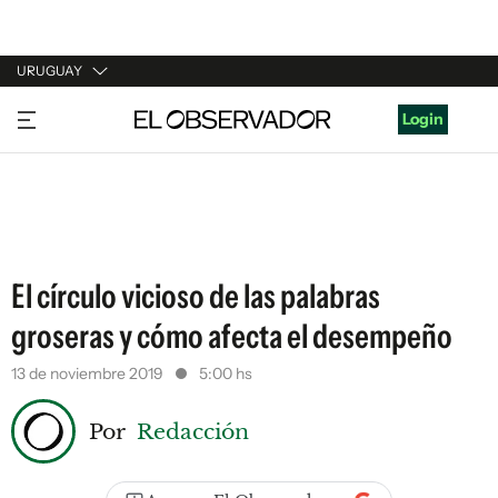
URUGUAY
URUGUAY
Login
ARGENTINA
ESPAÑA
ESTADOS UNIDOS
El círculo vicioso de las palabras
groseras y cómo afecta el desempeño
13 de noviembre 2019
5:00 hs
Por
Redacción