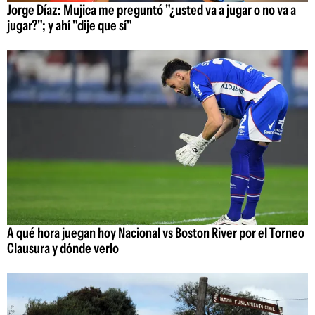
Jorge Díaz: Mujica me preguntó "¿usted va a jugar o no va a
jugar?"; y ahí "dije que sí"
A qué hora juegan hoy Nacional vs Boston River por el Torneo
Clausura y dónde verlo