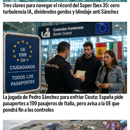
Tres claves para navegar el récord del Super Ibex 35: cero
turbulencia IA, dividendos gordos y blindaje anti Sánchez
La jugada de Pedro Sánchez para enfriar Ceuta: España pide
pasaportes a 199 pasajeros de Italia, pero avisa a la UE que
pondrá fin a los controles