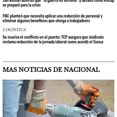
San Román advirtió que "la guerra no terminó" y detalló cómo Ancap
se preparó para la crisis
FNC planteó que necesita aplicar una reducción de personal y
eliminar algunos beneficios que otorga a trabajadores
LOGÍSTICA
Se reaviva el conflicto en el puerto: TCP asegura que sindicato
reclama reducción de la jornada laboral como acordó el Sunca
MAS NOTICIAS DE NACIONAL