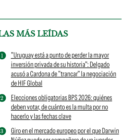
LAS MÁS LEÍDAS
"Uruguay está a punto de perder la mayor
inversión privada de su historia": Delgado
acusó a Cardona de "trancar" la negociación
de HIF Global
Elecciones obligatorias BPS 2026: quiénes
deben votar, de cuánto es la multa por no
hacerlo y las fechas clave
Giro en el mercado europeo por el que Darwin