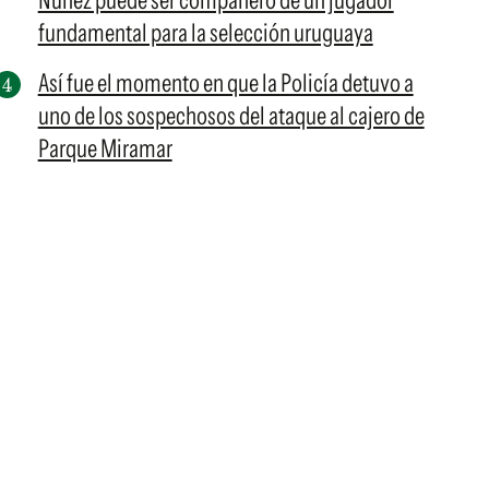
Núñez puede ser compañero de un jugador
fundamental para la selección uruguaya
Así fue el momento en que la Policía detuvo a
uno de los sospechosos del ataque al cajero de
Parque Miramar