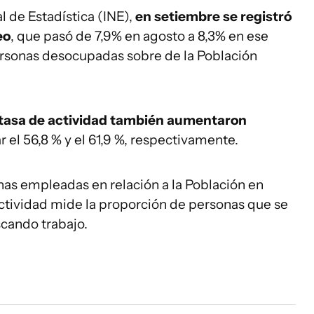
l de Estadística (INE),
en setiembre se registró
eo
, que pasó de 7,9% en agosto a 8,3% en ese
ersonas desocupadas sobre de la Población
a tasa de actividad también aumentaron
r el 56,8 % y el 61,9 %, respectivamente.
nas empleadas en relación a la Población en
actividad mide la proporción de personas que se
scando trabajo.