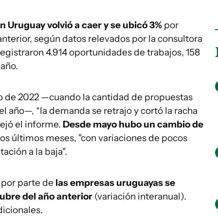
n Uruguay volvió a caer y se ubicó 3%
por
anterior, según datos relevados por la consultora
egistraron 4.914 oportunidades de trabajos, 158
año.
o de 2022 —cuando la cantidad de propuestas
l año—, “la demanda se retrajo y cortó la racha
lejó el informe.
Desde mayo hubo un cambio de
os últimos meses, "con variaciones de pocos
ación a la baja".
 por parte de
las empresas uruguayas se
ubre del año anterior
(variación interanual).
dicionales.