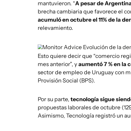
mantuvieron. “
A pesar de Argentin
brecha cambiaria que favorece el c
acumuló en octubre el 11% de la d
relevamiento.
Monitor Advice
Evolución de la d
Esto quiere decir que “comercio reg
mes anterior”, y
aumentó 7 % en la 
sector de empleo de Uruguay con má
Provisión Social (BPS).
Por su parte,
tecnología sigue siendo
propuestas laborales de octubre (1
Asimismo, Tecnología registró un au