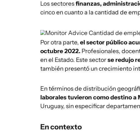
Los sectores
finanzas, administraci
cinco en cuanto a la cantidad de em
Monitor Advice
Cantidad de emple
Por otra parte,
el sector público acu
octubre 2022.
Profesionales, docent
en el Estado. Este sector
se redujo r
también presentó un crecimiento int
En términos de distribución geográf
laborales tuvieron como destino a M
Uruguay, sin especificar departamen
En contexto