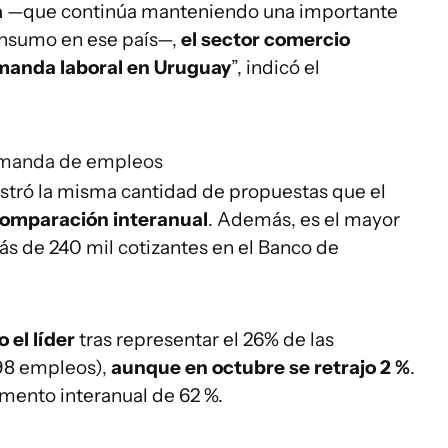
a
—que continúa manteniendo una importante
onsumo en ese país—,
el sector comercio
emanda laboral en Uruguay
”, indicó el
emanda de empleos
istró la misma cantidad de propuestas que el
comparación interanual
. Además, es el mayor
s de 240 mil cotizantes en el Banco de
 el líder
tras representar el 26% de las
298 empleos),
aunque en octubre se retrajo 2 %
.
mento interanual de 62 %.