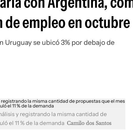
aria con Argentina, co
 de empleo en octubre
en Uruguay se ubicó 3% por debajo de
álisis y registrando la misma cantidad de
uló el 11 % de la demanda
Camilo dos Santos