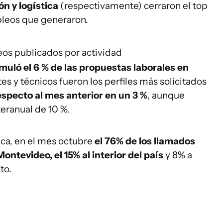
ón y logística
(respectivamente) cerraron el top
pleos que generaron.
os publicados por actividad
muló el 6 % de las propuestas laborales en
es y técnicos fueron los perfiles más solicitados
especto al mes anterior en un 3 %
, aunque
eranual de 10 %.
ica, en el mes octubre
el 76% de los llamados
ontevideo, el 15% al interior del país
y 8% a
to.