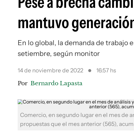
Pese a brecha cambi
mantuvo generación
En lo global, la demanda de trabajo 
setiembre, según monitor
14 de noviembre de 2022
16:57 hs
Por
Bernardo Lapasta
Comercio, en segundo lugar en el mes de an
propuestas que el mes anterior (565), acum