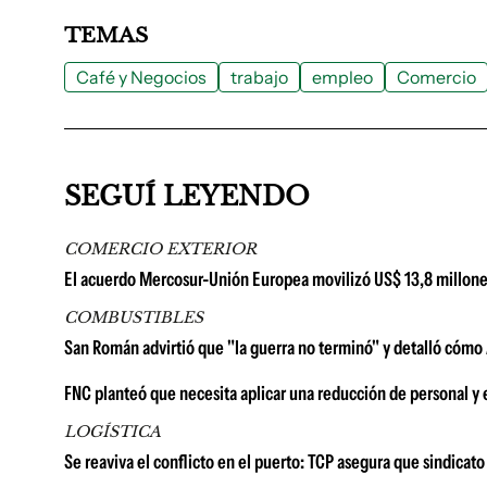
TEMAS
Café y Negocios
trabajo
empleo
Comercio
SEGUÍ LEYENDO
COMERCIO EXTERIOR
El acuerdo Mercosur-Unión Europea movilizó US$ 13,8 millone
COMBUSTIBLES
San Román advirtió que "la guerra no terminó" y detalló cómo A
FNC planteó que necesita aplicar una reducción de personal y 
LOGÍSTICA
Se reaviva el conflicto en el puerto: TCP asegura que sindicat