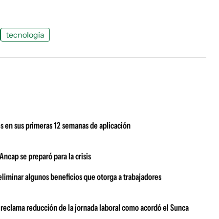
tecnología
s en sus primeras 12 semanas de aplicación
ncap se preparó para la crisis
eliminar algunos beneficios que otorga a trabajadores
o reclama reducción de la jornada laboral como acordó el Sunca