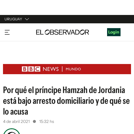
URUGUAY
URUGUAY
Login
ARGENTINA
ESPAÑA
ESTADOS UNIDOS
Por qué el príncipe Hamzah de Jordania
está bajo arresto domiciliario y de qué se
lo acusa
4 de abril 2021
15:32 hs