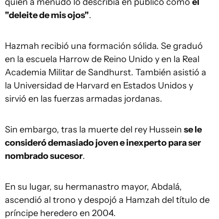
quien a menudo lo describía en público como
el
"deleite de mis ojos"
.
Hazmah recibió una formación sólida. Se graduó
en la escuela Harrow de Reino Unido y en la Real
Academia Militar de Sandhurst. También asistió a
la Universidad de Harvard en Estados Unidos y
sirvió en las fuerzas armadas jordanas.
Sin embargo, tras la muerte del rey Hussein
se le
consideró demasiado joven e inexperto para ser
nombrado sucesor
.
En su lugar, su hermanastro mayor, Abdalá,
ascendió al trono y despojó a Hamzah del título de
príncipe heredero en 2004.