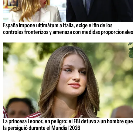
España impone ultimátum a Italia, exige el fin de los
controles fronterizos y amenaza con medidas proporcionales
La princesa Leonor, en peligro: el FBI detuvo a un hombre que
la persiguió durante el Mundial 2026