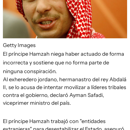
Getty Images
El príncipe Hamzah niega haber actuado de forma
incorrecta y sostiene que no forma parte de
ninguna conspiración.
Al exheredero jordano, hermanastro del rey Abdalá
II, se lo acusa de intentar movilizar a líderes tribales
contra el gobierno, declaró Ayman Safadi,
viceprimer ministro del país.
El príncipe Hamzah trabajó con "entidades
extranjeras" para desestabilizar el Estado, aseguró