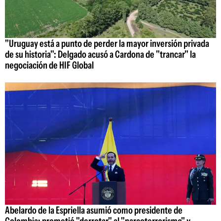
"Uruguay está a punto de perder la mayor inversión privada
de su historia": Delgado acusó a Cardona de "trancar" la
negociación de HIF Global
Abelardo de la Espriella asumió como presidente de
Colombia: prometió "derrotar" al "narcoterrorismo" y