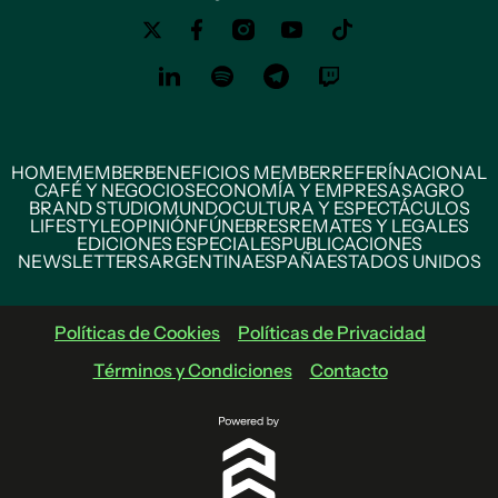
HOME
MEMBER
BENEFICIOS MEMBER
REFERÍ
NACIONAL
CAFÉ Y NEGOCIOS
ECONOMÍA Y EMPRESAS
AGRO
BRAND STUDIO
MUNDO
CULTURA Y ESPECTÁCULOS
LIFESTYLE
OPINIÓN
FÚNEBRES
REMATES Y LEGALES
EDICIONES ESPECIALES
PUBLICACIONES
NEWSLETTERS
ARGENTINA
ESPAÑA
ESTADOS UNIDOS
Políticas de Cookies
Políticas de Privacidad
Términos y Condiciones
Contacto