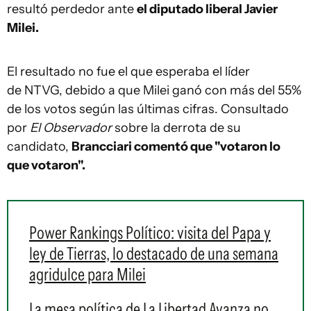
resultó perdedor ante
el diputado liberal Javier
Milei.
El resultado no fue el que esperaba el líder
de NTVG, debido a que Milei ganó con más del 55%
de los votos según las últimas cifras. Consultado
por
El Observador
sobre la derrota de su
candidato,
Brancciari comentó que "votaron lo
que votaron".
Power Rankings Político: visita del Papa y
ley de Tierras, lo destacado de una semana
agridulce para Milei
La mesa política de La Libertad Avanza no