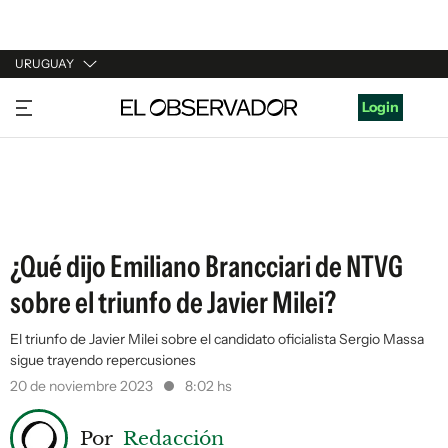
URUGUAY
URUGUAY
Login
ARGENTINA
ESPAÑA
ESTADOS UNIDOS
¿Qué dijo Emiliano Brancciari de NTVG
sobre el triunfo de Javier Milei?
El triunfo de Javier Milei sobre el candidato oficialista Sergio Massa
sigue trayendo repercusiones
20 de noviembre 2023
8:02 hs
Por
Redacción