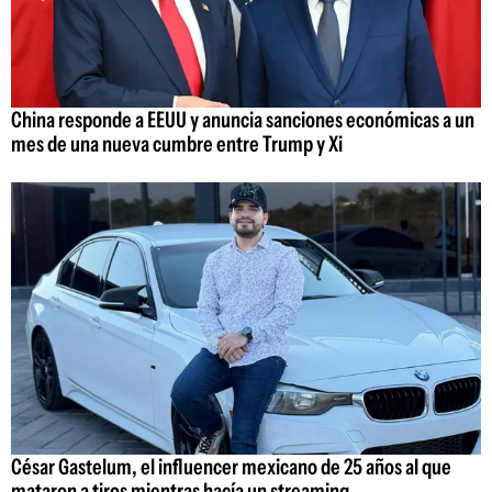
China responde a EEUU y anuncia sanciones económicas a un
mes de una nueva cumbre entre Trump y Xi
César Gastelum, el influencer mexicano de 25 años al que
mataron a tiros mientras hacía un streaming