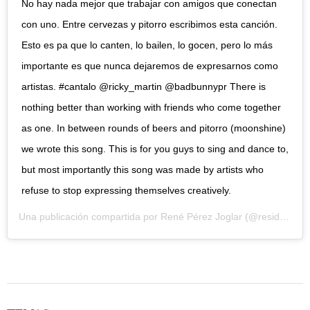
No hay nada mejor que trabajar con amigos que conectan
con uno. Entre cervezas y pitorro escribimos esta canción.
Esto es pa que lo canten, lo bailen, lo gocen, pero lo más
importante es que nunca dejaremos de expresarnos como
artistas. #cantalo @ricky_martin @badbunnypr There is
nothing better than working with friends who come together
as one. In between rounds of beers and pitorro (moonshine)
we wrote this song. This is for you guys to sing and dance to,
but most importantly this song was made by artists who
refuse to stop expressing themselves creatively.
Una publicación compartida por
René Pérez Joglar
(@residente) el