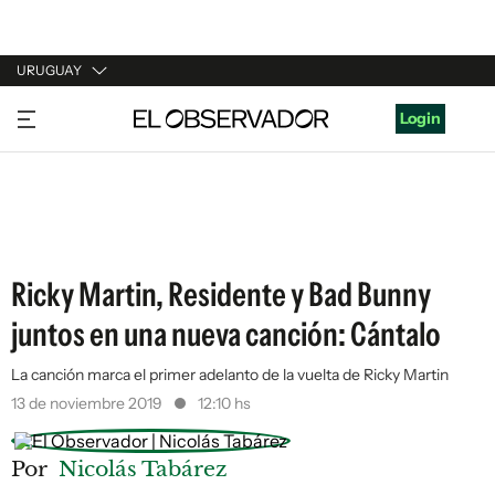
URUGUAY
URUGUAY
Login
ARGENTINA
ESPAÑA
ESTADOS UNIDOS
Ricky Martin, Residente y Bad Bunny
juntos en una nueva canción: Cántalo
La canción marca el primer adelanto de la vuelta de Ricky Martin
13 de noviembre 2019
12:10 hs
Por
Nicolás Tabárez