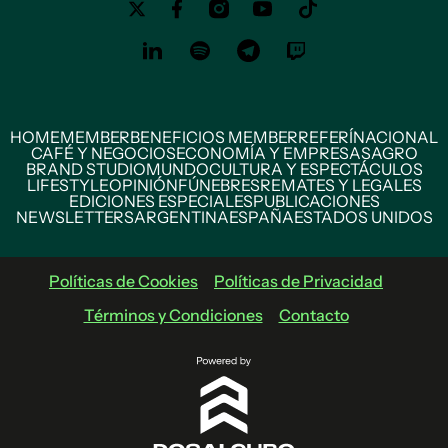
HOME
MEMBER
BENEFICIOS MEMBER
REFERÍ
NACIONAL
CAFÉ Y NEGOCIOS
ECONOMÍA Y EMPRESAS
AGRO
BRAND STUDIO
MUNDO
CULTURA Y ESPECTÁCULOS
LIFESTYLE
OPINIÓN
FÚNEBRES
REMATES Y LEGALES
EDICIONES ESPECIALES
PUBLICACIONES
NEWSLETTERS
ARGENTINA
ESPAÑA
ESTADOS UNIDOS
Políticas de Cookies
Políticas de Privacidad
Términos y Condiciones
Contacto