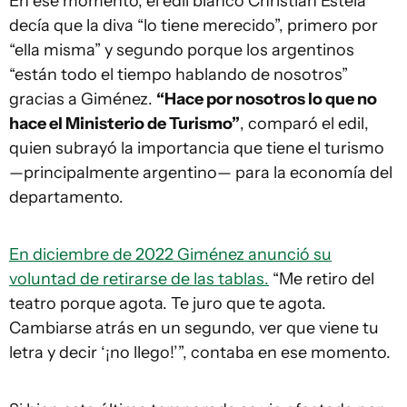
En ese momento, el edil blanco Christian Estela
decía que la diva “lo tiene merecido”, primero por
“ella misma” y segundo porque los argentinos
“están todo el tiempo hablando de nosotros”
gracias a Giménez.
“Hace por nosotros lo que no
hace el Ministerio de Turismo”
, comparó el edil,
quien subrayó la importancia que tiene el turismo
—principalmente argentino— para la economía del
departamento.
En diciembre de 2022 Giménez anunció su
voluntad de retirarse de las tablas.
“Me retiro del
teatro porque agota. Te juro que te agota.
Cambiarse atrás en un segundo, ver que viene tu
letra y decir ‘¡no llego!’”, contaba en ese momento.