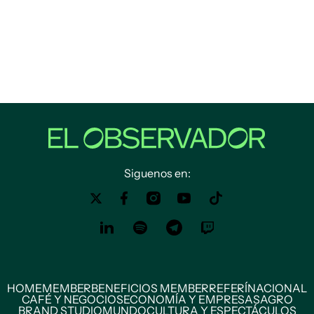
Siguenos en:
HOME
MEMBER
BENEFICIOS MEMBER
REFERÍ
NACIONAL
CAFÉ Y NEGOCIOS
ECONOMÍA Y EMPRESAS
AGRO
BRAND STUDIO
MUNDO
CULTURA Y ESPECTÁCULOS