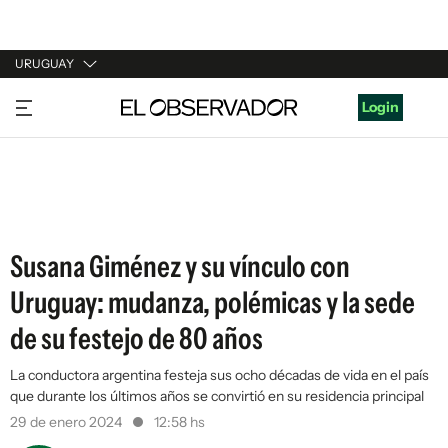
URUGUAY
URUGUAY
Login
ARGENTINA
ESPAÑA
ESTADOS UNIDOS
Susana Giménez y su vínculo con
Uruguay: mudanza, polémicas y la sede
de su festejo de 80 años
La conductora argentina festeja sus ocho décadas de vida en el país
que durante los últimos años se convirtió en su residencia principal
29 de enero 2024
12:58 hs