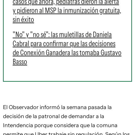
casos que ahora, pediatras dieron la alerta
y pidieron al MSP la inmunización gratuita,
sin éxito
"No" y "no sé": las muletillas de Daniela
Cabral para confirmar que las decisiones
de Conexión Ganadera las tomaba Gustavo
Basso
El Observador informó la semana pasada la
decisión de la patronal de demandar a la
Intendencia
porque considera que la comuna
permite que Uber trabaje sin regulación. Según los