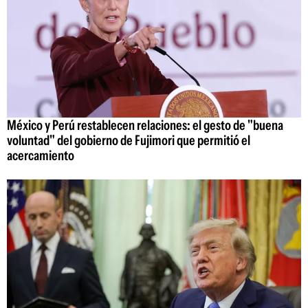
México y Perú restablecen relaciones: el gesto de "buena
voluntad" del gobierno de Fujimori que permitió el
acercamiento