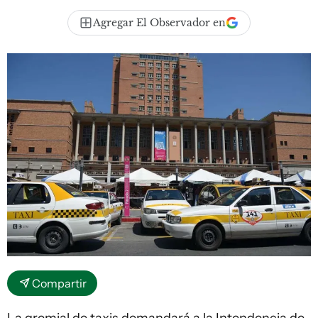
Agregar El Observador en
Compartir
La gremial de taxis demandará a la
Intendencia de