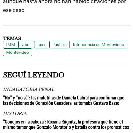
aunque hasta ahora no han habido citaciones por
ese caso.
TEMAS
IMM
Uber
taxis
Justicia
Intendencia de Montevideo
Montevideo
SEGUÍ LEYENDO
INDAGATORIA PENAL
"No" y "no sé": las muletillas de Daniela Cabral para confirmar que
las decisiones de Conexión Ganadera las tomaba Gustavo Basso
HISTORIA
"Conejos en la cabeza": Roxana Rügnitz, la profesora que tiene el
mismo tumor que Gonzalo Moratorio y batalla contra los pronósticos