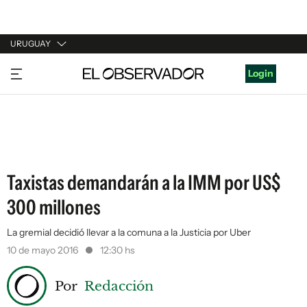
URUGUAY
URUGUAY
Login
ARGENTINA
ESPAÑA
ESTADOS UNIDOS
Taxistas demandarán a la IMM por US$
300 millones
La gremial decidió llevar a la comuna a la Justicia por Uber
10 de mayo 2016
12:30 hs
Por
Redacción