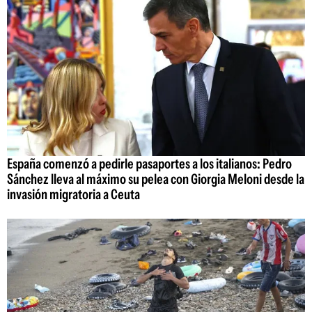
España comenzó a pedirle pasaportes a los italianos: Pedro
Sánchez lleva al máximo su pelea con Giorgia Meloni desde la
invasión migratoria a Ceuta