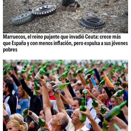
Marruecos, el reino pujante que invadió Ceuta: crece más
que España y con menos inflación, pero expulsa a sus jóvenes
pobres