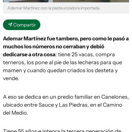
Ademar Martínez con la pasteurizadora importada.
Compartir
Ademar Martínez fue tambero, pero como le pasó a
muchos los números no cerraban y debió
dedicarse a otra cosa
: tiene 25 vacas, compra
terneros, los pone al pie de las lecheras para que
mamen y cuando quedan criados los desteta y
vende.
A eso se dedica en un predio familiar en Canelones,
ubicado entre Sauce y Las Piedras, en el Camino
del Medio.
Tiene 55 años e integra la tercera generación de