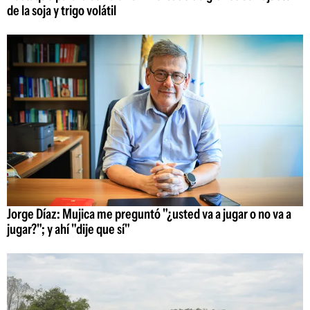
de la soja y trigo volátil
Jorge Díaz: Mujica me preguntó "¿usted va a jugar o no va a
jugar?"; y ahí "dije que sí"