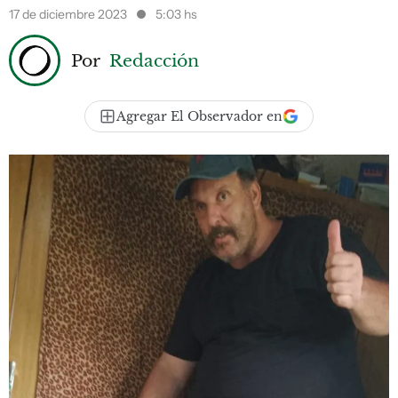
17 de diciembre 2023
5:03 hs
Por
Redacción
Agregar El Observador en