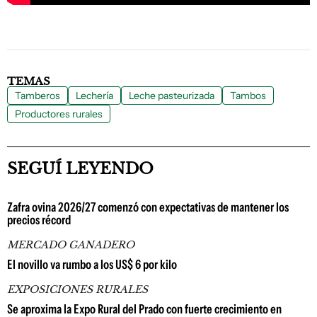
TEMAS
Tamberos
Lechería
Leche pasteurizada
Tambos
Productores rurales
SEGUÍ LEYENDO
Zafra ovina 2026/27 comenzó con expectativas de mantener los
precios récord
MERCADO GANADERO
El novillo va rumbo a los US$ 6 por kilo
EXPOSICIONES RURALES
Se aproxima la Expo Rural del Prado con fuerte crecimiento en