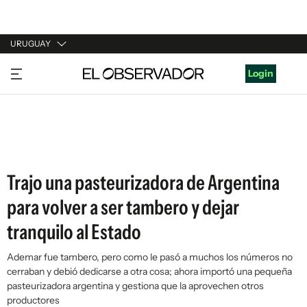
URUGUAY
URUGUAY
Login
ARGENTINA
ESPAÑA
ESTADOS UNIDOS
Trajo una pasteurizadora de Argentina
para volver a ser tambero y dejar
tranquilo al Estado
Ademar fue tambero, pero como le pasó a muchos los números no
cerraban y debió dedicarse a otra cosa; ahora importó una pequeña
pasteurizadora argentina y gestiona que la aprovechen otros
productores