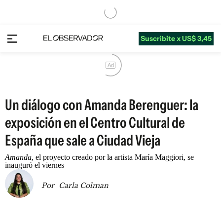
Suscribite x US$ 3,45
Ad
Un diálogo con Amanda Berenguer: la
exposición en el Centro Cultural de
España que sale a Ciudad Vieja
Amanda
, el proyecto creado por la artista María Maggiori, se
inauguró el viernes
Por
Carla Colman