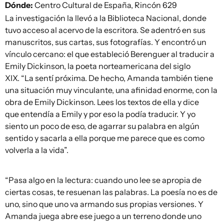
Dónde:
Centro Cultural de España, Rincón 629
La investigación la llevó a la Biblioteca Nacional, donde
tuvo acceso al acervo de la escritora. Se adentró en sus
manuscritos, sus cartas, sus fotografías. Y encontró un
vínculo cercano: el que estableció Berenguer al traducir a
Emily Dickinson, la poeta norteamericana del siglo
XIX. “La sentí próxima. De hecho, Amanda también tiene
una situación muy vinculante, una afinidad enorme, con la
obra de Emily Dickinson. Lees los textos de ella y dice
que entendía a Emily y por eso la podía traducir. Y yo
siento un poco de eso, de agarrar su palabra en algún
sentido y sacarla a ella porque me parece que es como
volverla a la vida”.
“Pasa algo en la lectura: cuando uno lee se apropia de
ciertas cosas, te resuenan las palabras. La poesía no es de
uno, sino que uno va armando sus propias versiones. Y
Amanda juega abre ese juego a un terreno donde uno