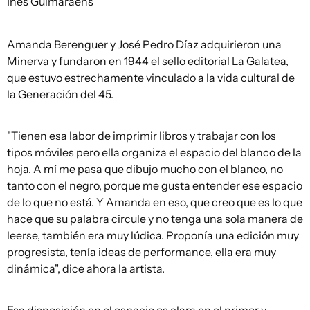
Inés Guimaraens
Amanda Berenguer y José Pedro Díaz adquirieron una
Minerva y fundaron en 1944 el sello editorial La Galatea,
que estuvo estrechamente vinculado a la vida cultural de
la Generación del 45.
"Tienen esa labor de imprimir libros y trabajar con los
tipos móviles pero ella organiza el espacio del blanco de la
hoja. A mí me pasa que dibujo mucho con el blanco, no
tanto con el negro, porque me gusta entender ese espacio
de lo que no está. Y Amanda en eso, que creo que es lo que
hace que su palabra circule y no tenga una sola manera de
leerse, también era muy lúdica. Proponía una edición muy
progresista, tenía ideas de performance, ella era muy
dinámica", dice ahora la artista.
Esa disposición en el espacio es clara en el primer y