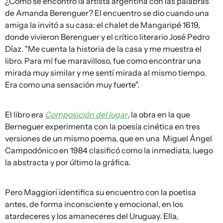
¿Cómo se encontró la artista argentina con las palabras
de Amanda Berenguer? El encuentro se dio cuando una
amiga la invitó a su casa: el chalet de Mangaripé 1619,
donde vivieron Berenguer y el crítico literario José Pedro
Díaz. "Me cuenta la historia de la casa y me muestra el
libro. Para mí fue maravilloso, fue como encontrar una
mirada muy similar y me sentí mirada al mismo tiempo.
Era como una sensación muy fuerte".
El libro era
Composición del lugar
, la obra en la que
Berneguer experimenta con la poesía cinética en tres
versiones de un mismo poema, que en una
Miguel Ángel
Campodónico en 1984 clasificó como la inmediata, luego
la abstracta y por último la gráfica.
Pero Maggiori identifica su encuentro con la poetisa
antes, de forma inconsciente y emocional, en los
atardeceres y los amaneceres del Uruguay.
Ella,