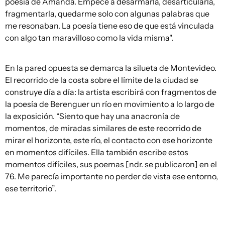
poesía de Amanda. Empecé a desarmarla, desarticularla,
fragmentarla, quedarme solo con algunas palabras que
me resonaban. La poesía tiene eso de que está vinculada
con algo tan maravilloso como la vida misma".
En la pared opuesta se demarca la silueta de Montevideo.
El recorrido de la costa sobre el límite de la ciudad se
construye día a día: la artista escribirá con fragmentos de
la poesía de Berenguer un río en movimiento a lo largo de
la exposición. “Siento que hay una anacronía de
momentos, de miradas similares de este recorrido de
mirar el horizonte, este río, el contacto con ese horizonte
en momentos difíciles. Ella también escribe estos
momentos difíciles, sus poemas [ndr. se publicaron] en el
76. Me parecía importante no perder de vista ese entorno,
ese territorio”.