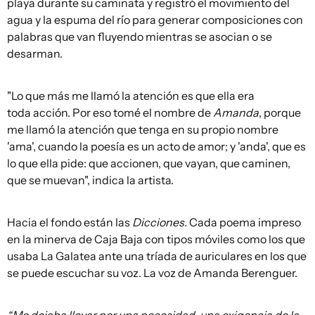
playa durante su caminata y registró el movimiento del
agua y la espuma del río para generar composiciones con
palabras que van fluyendo mientras se asocian o se
desarman.
"Lo que más me llamó la atención es que ella era
toda acción. Por eso tomé el nombre de
Amanda
, porque
me llamó la atención que tenga en su propio nombre
'ama', cuando la poesía es un acto de amor; y 'anda', que es
lo que ella pide: que accionen, que vayan, que caminen,
que se muevan", indica la artista.
Hacia el fondo están las
Dicciones.
Cada poema impreso
en la minerva de Caja Baja con tipos móviles como los que
usaba La Galatea ante una tríada de auriculares en los que
se puede escuchar su voz. La voz de Amanda Berenguer.