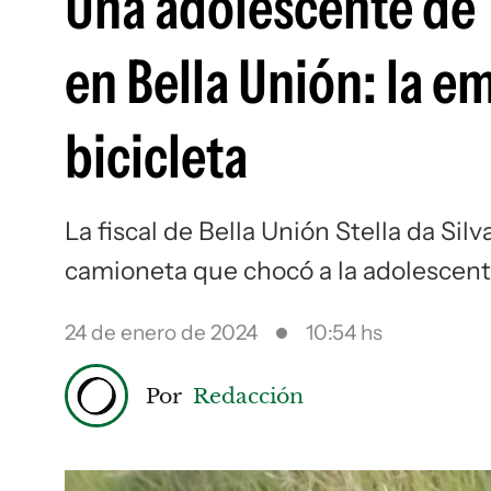
Una adolescente de 
en Bella Unión: la e
bicicleta
La fiscal de Bella Unión Stella da Silv
camioneta que chocó a la adolescente
24 de enero de 2024
10:54 hs
Por
Redacción