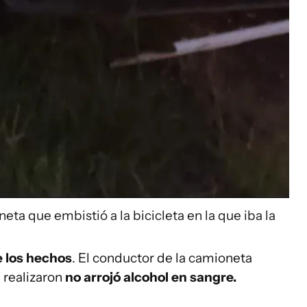
eta que embistió a la bicicleta en la que iba la
e los hechos
. El conductor de la camioneta
e realizaron
no arrojó alcohol en sangre.