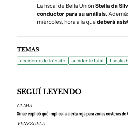
La fiscal de Bella Unión
Stella da Sil
conductor para su análisis.
Ademá
miércoles, hora a la que
deberá asisti
TEMAS
accidente de tránsito
accidente fatal
fiscalia 
SEGUÍ LEYENDO
CLIMA
Sinae explicó qué implica la alerta roja para zonas costeras d
VENEZUELA