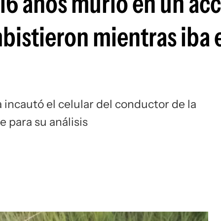
16 años murió en un ac
mbistieron mientras iba 
a incautó el celular del conductor de la
 para su análisis