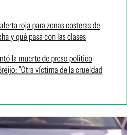
alerta roja para zonas costeras de
a y qué pasa con las clases
ó la muerte de preso político
eijo: "Otra víctima de la crueldad