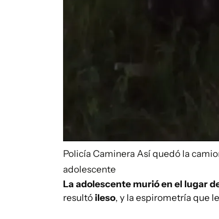
Policía Caminera
Así quedó la camion
adolescente
La adolescente murió en el lugar d
resultó
ileso
, y la espirometría que l