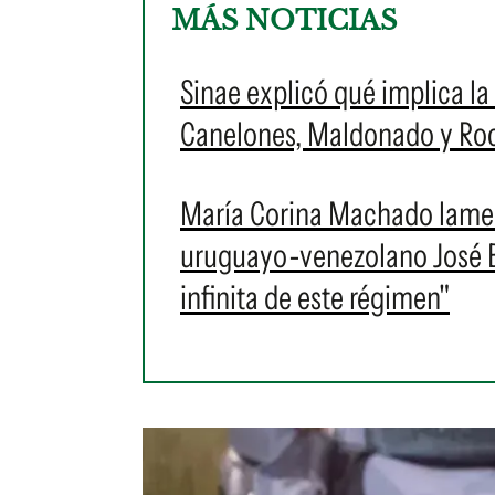
MÁS NOTICIAS
Sinae explicó qué implica la 
Canelones, Maldonado y Roch
María Corina Machado lament
uruguayo-venezolano José Br
infinita de este régimen"