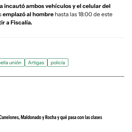
va incautó ambos vehículos y el celular del
s
emplazó al hombre
hasta las 18:00 de este
r a Fiscalía.
bella unión
Artigas
policía
e Canelones, Maldonado y Rocha y qué pasa con las clases