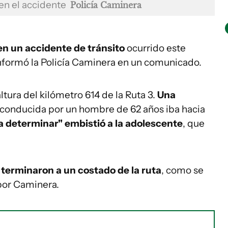
 en el accidente
Policía Caminera
en un accidente de tránsito
ocurrido este
informó la Policía Caminera en un comunicado.
altura del kilómetro 614 de la Ruta 3.
Una
conducida por un hombre de 62 años iba hacia
a determinar" embistió a la adolescente
, que
terminaron a un costado de la ruta
, como se
por Caminera.