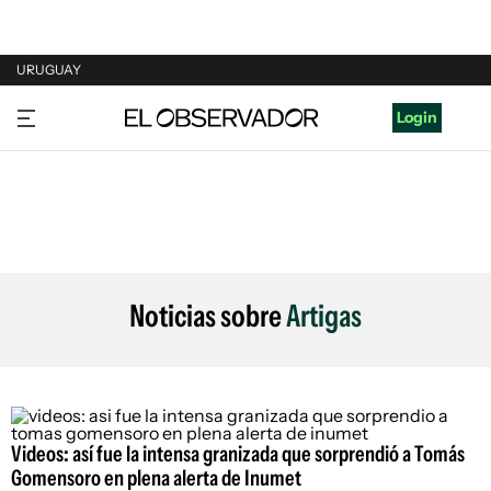
URUGUAY
URUGUAY
Login
ARGENTINA
ESPAÑA
ESTADOS UNIDOS
Noticias sobre
Artigas
Videos: así fue la intensa granizada que sorprendió a Tomás
Gomensoro en plena alerta de Inumet