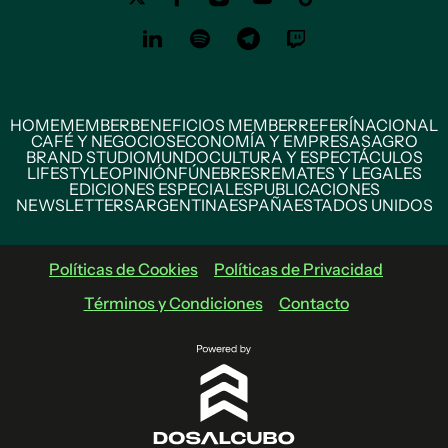
HOME
MEMBER
BENEFICIOS MEMBER
REFERÍ
NACIONAL
CAFÉ Y NEGOCIOS
ECONOMÍA Y EMPRESAS
AGRO
BRAND STUDIO
MUNDO
CULTURA Y ESPECTÁCULOS
LIFESTYLE
OPINIÓN
FÚNEBRES
REMATES Y LEGALES
EDICIONES ESPECIALES
PUBLICACIONES
NEWSLETTERS
ARGENTINA
ESPAÑA
ESTADOS UNIDOS
Políticas de Cookies
Políticas de Privacidad
Términos y Condiciones
Contacto