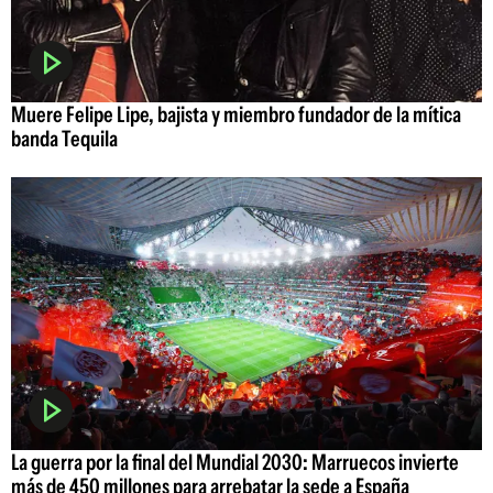
Muere Felipe Lipe, bajista y miembro fundador de la mítica
banda Tequila
La guerra por la final del Mundial 2030: Marruecos invierte
más de 450 millones para arrebatar la sede a España