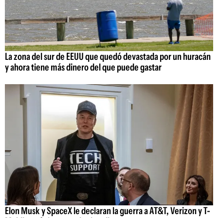
La zona del sur de EEUU que quedó devastada por un huracán
y ahora tiene más dinero del que puede gastar
Elon Musk y SpaceX le declaran la guerra a AT&T, Verizon y T-