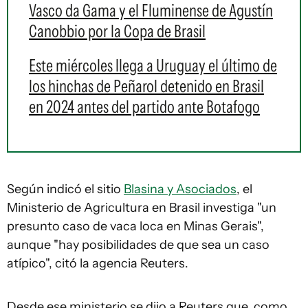
Vasco da Gama y el Fluminense de Agustín
Canobbio por la Copa de Brasil
Este miércoles llega a Uruguay el último de
los hinchas de Peñarol detenido en Brasil
en 2024 antes del partido ante Botafogo
Según indicó el sitio
Blasina y Asociados
, el
Ministerio de Agricultura en Brasil investiga "un
presunto caso de vaca loca en Minas Gerais",
aunque "hay posibilidades de que sea un caso
atípico", citó la agencia Reuters.
Desde ese ministerio se dijo a Reuters que, como