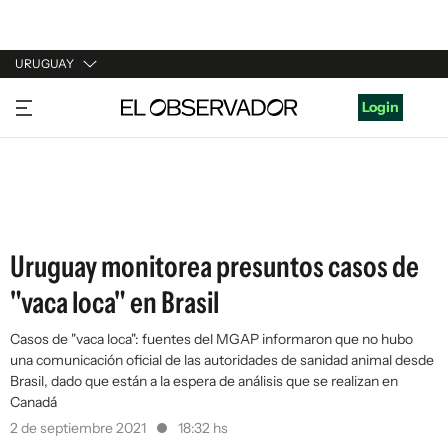
URUGUAY
URUGUAY
Login
ARGENTINA
ESPAÑA
ESTADOS UNIDOS
Uruguay monitorea presuntos casos de
"vaca loca" en Brasil
Casos de "vaca loca": fuentes del MGAP informaron que no hubo
una comunicación oficial de las autoridades de sanidad animal desde
Brasil, dado que están a la espera de análisis que se realizan en
Canadá
2 de septiembre 2021
18:32 hs