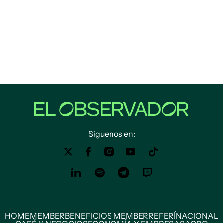
Siguenos en:
HOME
MEMBER
BENEFICIOS MEMBER
REFERÍ
NACIONAL