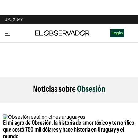
URUGUAY
URUGUAY
Login
ARGENTINA
ESPAÑA
ESTADOS UNIDOS
Noticias sobre
Obsesión
El milagro de Obsesión, la historia de amor tóxico y terrorífico
que costó 750 mil dólares y hace historia en Uruguay y el
mundo