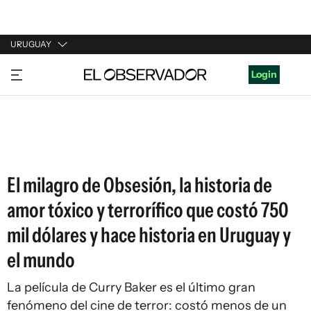
URUGUAY
URUGUAY
Login
ARGENTINA
ESPAÑA
ESTADOS UNIDOS
El milagro de Obsesión, la historia de
amor tóxico y terrorífico que costó 750
mil dólares y hace historia en Uruguay y
el mundo
La película de Curry Baker es el último gran
fenómeno del cine de terror: costó menos de un