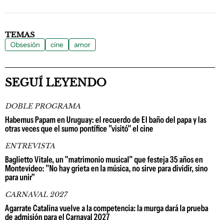
TEMAS
Obsesión
cine
amor
SEGUÍ LEYENDO
DOBLE PROGRAMA
Habemus Papam en Uruguay: el recuerdo de El baño del papa y las
otras veces que el sumo pontífice "visitó" el cine
ENTREVISTA
Baglietto Vitale, un "matrimonio musical" que festeja 35 años en
Montevideo: "No hay grieta en la música, no sirve para dividir, sino
para unir"
CARNAVAL 2027
Agarrate Catalina vuelve a la competencia: la murga dará la prueba
de admisión para el Carnaval 2027