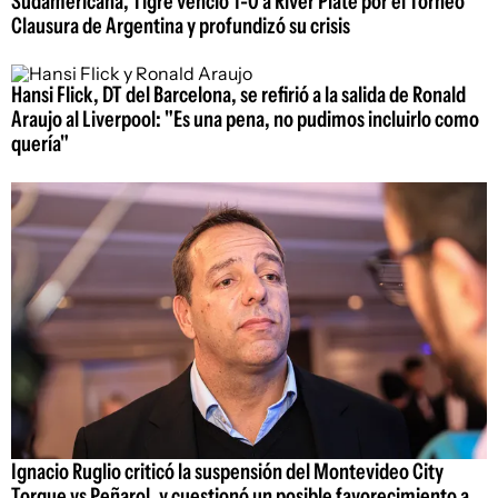
Sudamericana, Tigre venció 1-0 a River Plate por el Torneo
Clausura de Argentina y profundizó su crisis
Hansi Flick, DT del Barcelona, se refirió a la salida de Ronald
Araujo al Liverpool: "Es una pena, no pudimos incluirlo como
quería"
Ignacio Ruglio criticó la suspensión del Montevideo City
Torque vs Peñarol, y cuestionó un posible favorecimiento a