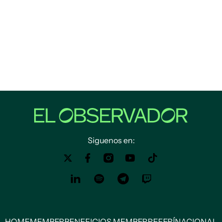
Siguenos en:
HOME
MEMBER
BENEFICIOS MEMBER
REFERÍ
NACIONAL