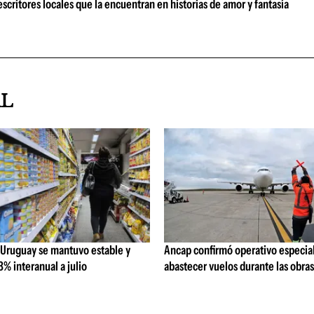
scritores locales que la encuentran en historias de amor y fantasía
AL
 Uruguay se mantuvo estable y
Ancap confirmó operativo especial
% interanual a julio
abastecer vuelos durante las obra