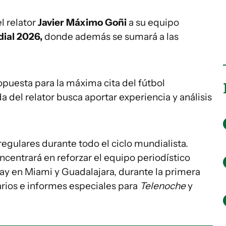
l relator
Javier Máximo Goñi
a su equipo
ial 2026,
donde además se sumará a las
opuesta para la máxima cita del fútbol
da del relator busca aportar experiencia y análisis
regulares durante todo el ciclo mundialista.
ncentrará en reforzar el equipo periodístico
y en Miami y Guadalajara, durante la primera
arios e informes especiales para
Telenoche
y