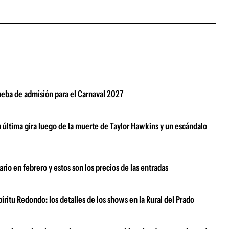
rueba de admisión para el Carnaval 2027
su última gira luego de la muerte de Taylor Hawkins y un escándalo
rio en febrero y estos son los precios de las entradas
ritu Redondo: los detalles de los shows en la Rural del Prado