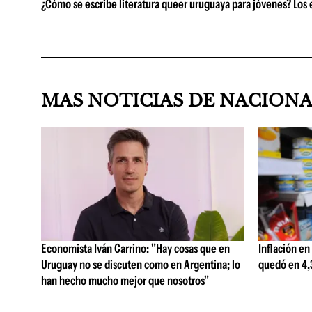
¿Cómo se escribe literatura queer uruguaya para jóvenes? Los e
MAS NOTICIAS DE NACION
Economista Iván Carrino: "Hay cosas que en
Inflación en
Uruguay no se discuten como en Argentina; lo
quedó en 4,3
han hecho mucho mejor que nosotros"