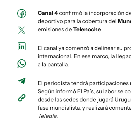
Canal 4
confirmó la incorporación de
deportivo para la cobertura del
Mund
emisiones de
Telenoche
.
El canal ya comenzó a delinear su pr
internacional. En ese marco, la llega
a la pantalla.
El periodista tendrá participaciones 
Según informó El País, su labor se co
desde las sedes donde jugará Urugua
fase mundialista, y realizará coment
Teledía
.