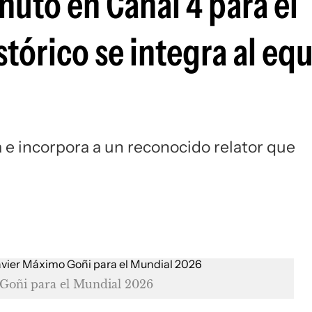
nuto en Canal 4 para el
tórico se integra al eq
 e incorpora a un reconocido relator que
 Goñi para el Mundial 2026