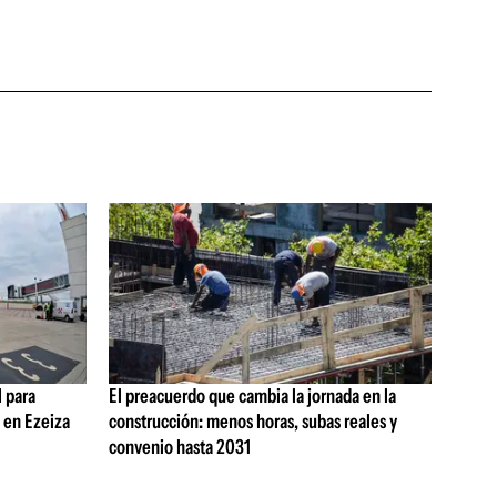
 para
El preacuerdo que cambia la jornada en la
s en Ezeiza
construcción: menos horas, subas reales y
convenio hasta 2031