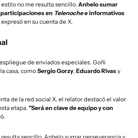
 estilo no me resulta sencillo.
Anhelo sumar
 participaciones en
Telenoche
e informativos
, expresó en su cuenta de X.
nal
despliegue de enviados especiales. Goñi
 la casa, como
Sergio Gorzy
,
Eduardo Rivas
y
a de la red social X, el relator destacó el valor
esta etapa.
"Será en clave de equipo y con
ó.
 resulta sencillo. Anhelo sumar perseverancia y