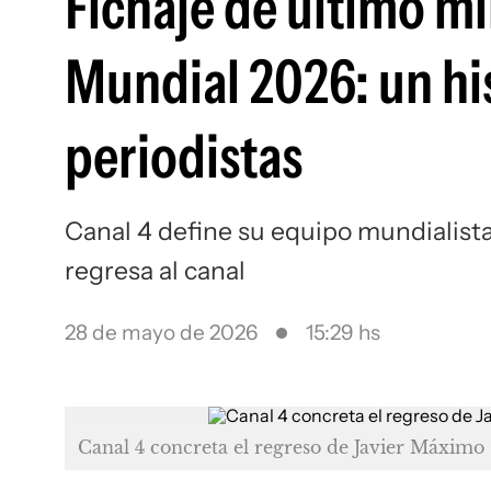
Fichaje de último mi
Mundial 2026: un his
periodistas
Canal 4 define su equipo mundialista
regresa al canal
28 de mayo de 2026
15:29 hs
Canal 4 concreta el regreso de Javier Máximo