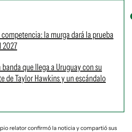
a competencia: la murga dará la prueba
l 2027
 la banda que llega a Uruguay con su
rte de Taylor Hawkins y un escándalo
opio relator confirmó la noticia y compartió sus