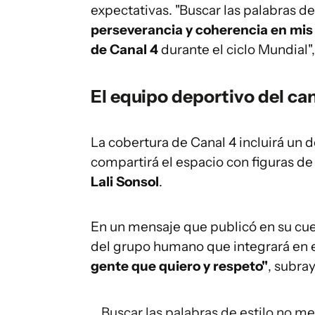
expectativas. "Buscar las palabras de
perseverancia y coherencia en mis
de Canal 4
durante el ciclo Mundial"
El equipo deportivo del ca
La cobertura de Canal 4 incluirá un 
compartirá el espacio con figuras de
Lali Sonsol
.
En un mensaje que publicó en su cuent
del grupo humano que integrará en 
gente que quiero y respeto"
, subray
Buscar las palabras de estilo no me