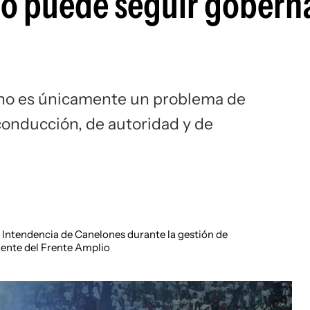
no puede seguir gobern
o no es únicamente un problema de
conducción, de autoridad y de
 Intendencia de Canelones durante la gestión de
ente del Frente Amplio