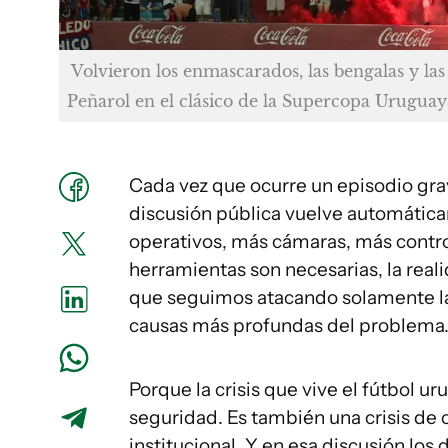
Volvieron los enmascarados, las bengalas y las
Peñarol en el clásico de la Supercopa Urugua
Cada vez que ocurre un episodio grav
discusión pública vuelve automática
operativos, más cámaras, más contr
herramientas son necesarias, la rea
que seguimos atacando solamente la
causas más profundas del problema
Porque la crisis que vive el fútbol
seguridad. Es también una crisis de
institucional. Y en esa discusión los