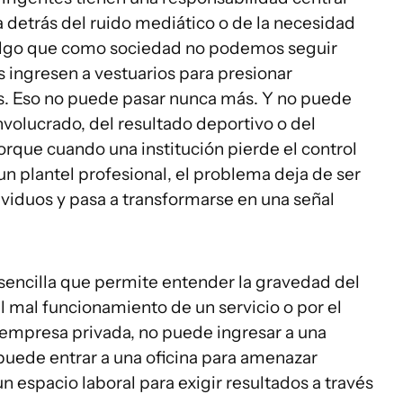
detrás del ruido mediático o de la necesidad
algo que como sociedad no podemos seguir
 ingresen a vestuarios para presionar
s. Eso no puede pasar nunca más. Y no puede
nvolucrado, del resultado deportivo o del
que cuando una institución pierde el control
un plantel profesional, el problema deja de ser
viduos y pasa a transformarse en una señal
ncilla que permite entender la gravedad del
el mal funcionamiento de un servicio o por el
empresa privada, no puede ingresar a una
puede entrar a una oficina para amenazar
n espacio laboral para exigir resultados a través