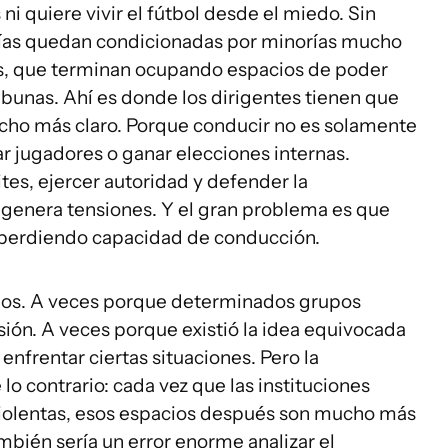
ni quiere vivir el fútbol desde el miedo. Sin
as quedan condicionadas por minorías mucho
as, que terminan ocupando espacios de poder
ribunas. Ahí es donde los dirigentes tienen que
cho más claro. Porque conducir no es solamente
r jugadores o ganar elecciones internas.
es, ejercer autoridad y defender la
o genera tensiones. Y el gran problema es que
e perdiendo capacidad de conducción.
rnos. A veces porque determinados grupos
ión. A veces porque existió la idea equivocada
enfrentar ciertas situaciones. Pero la
 contrario: cada vez que las instituciones
violentas, esos espacios después son mucho más
ambién sería un error enorme analizar el