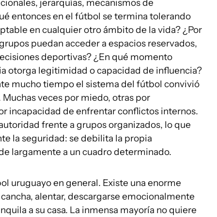
ucionales, jerarquías, mecanismos de
ué entonces en el fútbol se termina tolerando
table en cualquier otro ámbito de la vida? ¿Por
 grupos puedan acceder a espacios reservados,
r decisiones deportivas? ¿En qué momento
a otorga legitimidad o capacidad de influencia?
te mucho tiempo el sistema del fútbol convivió
 Muchas veces por miedo, otras por
r incapacidad de enfrentar conflictos internos.
autoridad frente a grupos organizados, lo que
e la seguridad: se debilita la propia
ede largamente a un cuadro determinado.
bol uruguayo en general. Existe una enorme
la cancha, alentar, descargarse emocionalmente
nquila a su casa. La inmensa mayoría no quiere