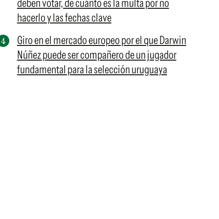
deben votar, de cuánto es la multa por no
hacerlo y las fechas clave
Giro en el mercado europeo por el que Darwin
Núñez puede ser compañero de un jugador
fundamental para la selección uruguaya