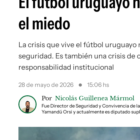
El fútbol uruguayo 
el miedo
La crisis que vive el fútbol uruguay
seguridad. Es también una crisis de 
responsabilidad institucional
28 de mayo de 2026
15:06 hs
Por
Nicolás Guillenea Mármol
Fue Director de Seguridad y Convivencia de la
Yamandú Orsi y actualmente es diputado supl