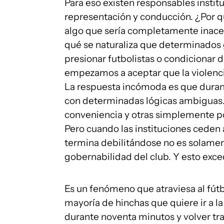
Para eso existen responsables instit
representación y conducción. ¿Por q
algo que sería completamente inacep
qué se naturaliza que determinados
presionar futbolistas o condiciona
empezamos a aceptar que la violenci
La respuesta incómoda es que duran
con determinadas lógicas ambiguas.
conveniencia y otras simplemente po
Pero cuando las instituciones ceden 
termina debilitándose no es solament
gobernabilidad del club. Y esto exc
Es un fenómeno que atraviesa al fút
mayoría de hinchas que quiere ir a 
durante noventa minutos y volver tra