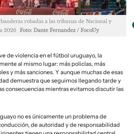
 banderas robadas a las tribunas de Nacional y
ya 2026
Foto: Dante Fernandez / FocoUy
e de violencia en el fútbol uruguayo, la
mente al mismo lugar: más policías, más
oles y más sanciones. Y aunque muchas de esas
lidad demuestra que seguimos llegando tarde y
s consecuencias mientras evitamos discutir las
.
 uruguayo no es únicamente un problema de
 conducción, de autoridad y de responsabilidad
 dirigentes tienen una responsabilidad central