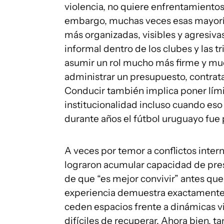
violencia, no quiere enfrentamientos 
embargo, muchas veces esas mayorí
más organizadas, visibles y agresiv
informal dentro de los clubes y las t
asumir un rol mucho más firme y mu
administrar un presupuesto, contrata
Conducir también implica poner límit
institucionalidad incluso cuando es
durante años el fútbol uruguayo fu
A veces por temor a conflictos inte
lograron acumular capacidad de pres
de que “es mejor convivir” antes que 
experiencia demuestra exactamente lo
ceden espacios frente a dinámicas 
difíciles de recuperar. Ahora bien, t