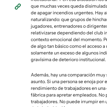
que muchas veces queda disimulada 
de apagar incendios urgentes. Hay 
naturalizando: que grupos de hinchas
jugadores, entrenadores o dirigente
relativizarse dependiendo del club i
contexto emocional del momento. Por
de algo tan básico como el acceso a 
solamente un exceso de algunos indi
gravísima de deterioro institucional.
Además, hay una comparación muy se
asunto. Si una persona se enoja por 
rendimiento de trabajadores en una 
fábrica para apretar empleados. No 
trabajadores. No puede irrumpir en u