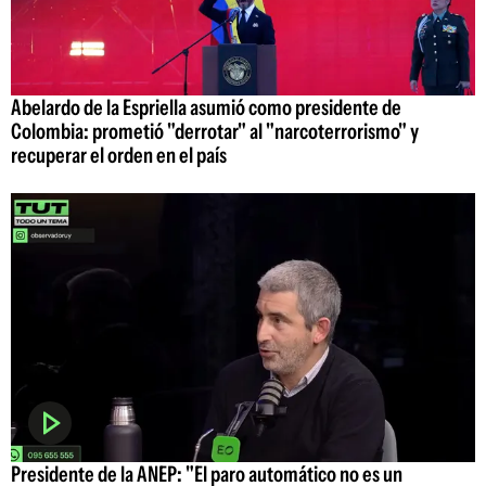
Abelardo de la Espriella asumió como presidente de
Colombia: prometió "derrotar" al "narcoterrorismo" y
recuperar el orden en el país
Presidente de la ANEP: "El paro automático no es un