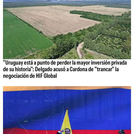
"Uruguay está a punto de perder la mayor inversión privada
de su historia": Delgado acusó a Cardona de "trancar" la
negociación de HIF Global