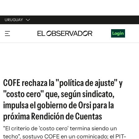
URUGUAY
URUGUAY
Login
ARGENTINA
ESPAÑA
ESTADOS UNIDOS
COFE rechaza la "política de ajuste" y
"costo cero" que, según sindicato,
impulsa el gobierno de Orsi para la
próxima Rendición de Cuentas
"El criterio de 'costo cero' termina siendo un
techo", sostuvo COFE en un cominicado; el PIT-