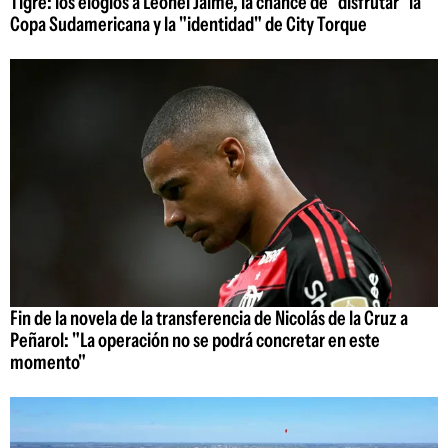
Tigre: los elogios a Leonel Jaime, la chance de "disfrutar" la
Copa Sudamericana y la "identidad" de City Torque
Fin de la novela de la transferencia de Nicolás de la Cruz a
Peñarol: "La operación no se podrá concretar en este
momento"