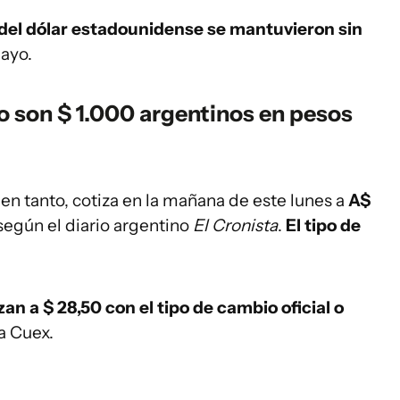
 del dólar estadounidense se mantuvieron sin
mayo.
o son $ 1.000 argentinos en pesos
, en tanto, cotiza en la mañana de este lunes a
A$
 según el diario argentino
El Cronista
.
El tipo de
izan a $ 28,50 con el tipo de cambio oficial o
a Cuex.