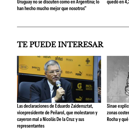
Uruguay no se discuten como en Argentina; lo
quedó en 4,3
han hecho mucho mejor que nosotros"
TE PUEDE INTERESAR
Las declaraciones de Eduardo Zaidensztat,
Sinae explic
vicepresidente de Peñarol, que molestaron y
zonas coste
cayeron mal a Nicolás De la Cruz y sus
Rocha y qué 
representantes