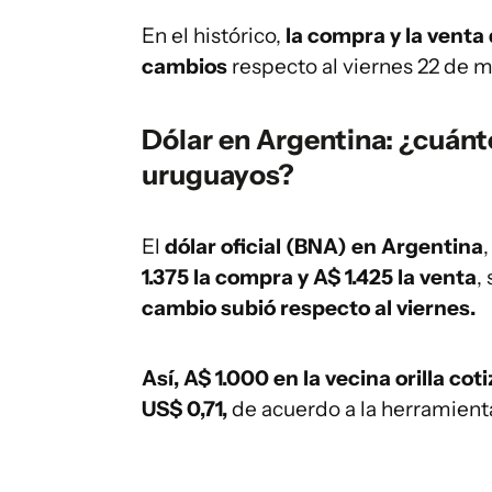
En el histórico,
la compra y la venta
cambios
respecto al viernes 22 de 
Dólar en Argentina: ¿cuánt
uruguayos?
El
dólar oficial (BNA) en Argentina
1.375 la compra y A$ 1.425 la venta
,
cambio subió respecto al viernes
.
Así, A$ 1.000 en la vecina orilla cot
US$ 0,71,
de acuerdo a la herramient