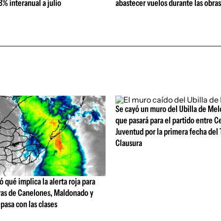
% interanual a julio
abastecer vuelos durante las obra
Se cayó un muro del Ubilla de Melo
que pasará para el partido entre C
Juventud por la primera fecha del
Clausura
ó qué implica la alerta roja para
ras de Canelones, Maldonado y
pasa con las clases