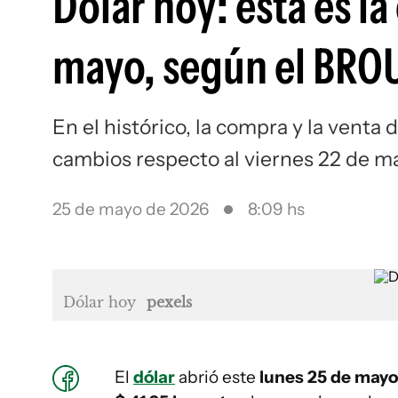
Dólar hoy: esta es la
mayo, según el BRO
En el histórico, la compra y la venta
cambios respecto al viernes 22 de m
25 de mayo de 2026
8:09 hs
Dólar hoy
pexels
El
dólar
abrió este
lunes 25 de may