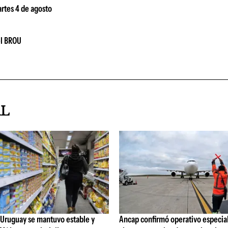
artes 4 de agosto
el BROU
AL
 Uruguay se mantuvo estable y
Ancap confirmó operativo especial