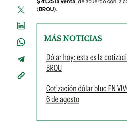
$ 41,25
la venta
, de acuerdo con la c
(
BROU
).
MÁS NOTICIAS
Dólar hoy: esta es la cotizac
BROU
Cotización dólar blue EN VIV
6 de agosto