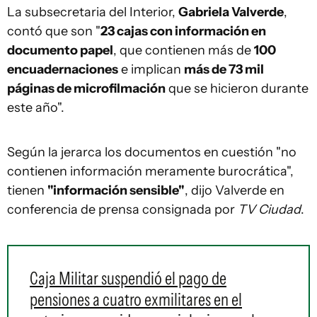
La subsecretaria del Interior,
Gabriela Valverde
,
contó que son "
23 cajas con información en
documento papel
, que contienen más de
100
encuadernaciones
e implican
más de 73 mil
páginas de microfilmación
que se hicieron durante
este año".
Según la jerarca los documentos en cuestión "no
contienen información meramente burocrática",
tienen
"información sensible"
, dijo Valverde en
conferencia de prensa consignada por
TV Ciudad
.
Caja Militar suspendió el pago de
pensiones a cuatro exmilitares en el