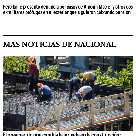
Perciballe presentó denuncia por casos de Amorín Maciel y otros dos
exmilitares prófugos en el exterior que siguieron cobrando pensión
MAS NOTICIAS DE NACIONAL
El preacuerdo que cambia la jornada en la construcción: