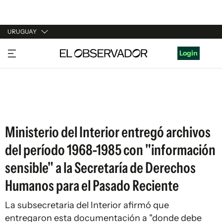
URUGUAY
URUGUAY
Login
ARGENTINA
ESPAÑA
ESTADOS UNIDOS
Ministerio del Interior entregó archivos
del período 1968-1985 con "información
sensible" a la Secretaría de Derechos
Humanos para el Pasado Reciente
La subsecretaria del Interior afirmó que
entregaron esta documentación a "donde debe