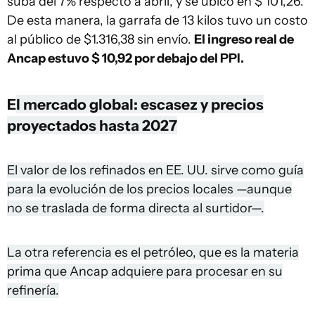
suba del 7% respecto a abril, y se ubicó en $ 101,26.
De esta manera, la garrafa de 13 kilos tuvo un costo
al público de $1.316,38 sin envío.
El ingreso real de
Ancap estuvo $ 10,92 por debajo del PPI.
E
l mercado global: escasez y precios
proyectados hasta 2027
El valor de los refinados en EE. UU. sirve como guía
para la evolución de los precios locales —aunque
no se traslada de forma directa al surtidor—.
La otra referencia es el petróleo, que es la materia
prima que Ancap adquiere para procesar en su
refinería.