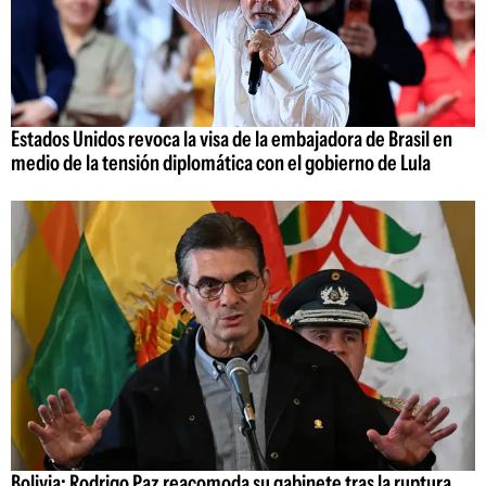
Estados Unidos revoca la visa de la embajadora de Brasil en
medio de la tensión diplomática con el gobierno de Lula
Bolivia: Rodrigo Paz reacomoda su gabinete tras la ruptura