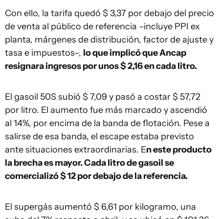
Con ello, la tarifa quedó $ 3,37 por debajo del precio
de venta al público de referencia –incluye PPI ex
planta, márgenes de distribución, factor de ajuste y
tasa e impuestos–,
lo que implicó que Ancap
resignara ingresos por unos $ 2,16 en cada litro.
El gasoil 50S subió $ 7,09 y pasó a costar $ 57,72
por litro. El aumento fue más marcado y ascendió
al 14%, por encima de la banda de flotación. Pese a
salirse de esa banda, el escape estaba previsto
ante situaciones extraordinarias. E
n este producto
la brecha es mayor. Cada litro de gasoil se
comercializó $ 12 por debajo de la referencia.
El supergás aumentó $ 6,61 por kilogramo, una