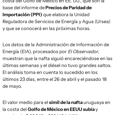
costa del Golfo de México en EE. UU., que son la
base del informe de
Precios de Paridad de
Importación (PPI)
que elabora la Unidad
Reguladora de Servicios de Energía y Agua (Ursea)
y que se conocerá en las próximas horas.
Los datos de la Administración de Información de
Energía (EIA), procesados por
El Observador
,
muestran que la nafta siguió encareciéndose en las
últimas semanas y el diésel no tuvo grandes saltos.
El análisis toma en cuenta lo sucedido en los
últimos 23 días, entre el 26 de abril y el pasado 18
de mayo.
El valor medio para el
símil de la nafta
uruguaya en
la costa del
Golfo de México en EEUU subía
y