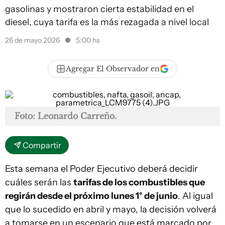
gasolinas y mostraron cierta estabilidad en el
diesel, cuya tarifa es la más rezagada a nivel local
26 de mayo 2026
5:00 hs
Agregar El Observador en
Foto: Leonardo Carreño.
Compartir
Esta semana el Poder Ejecutivo deberá decidir
cuáles serán las
tarifas de los combustibles que
regirán desde el próximo lunes 1° de junio
. Al igual
que lo sucedido en abril y mayo, la decisión volverá
a tomarse en un escenario que está marcado por