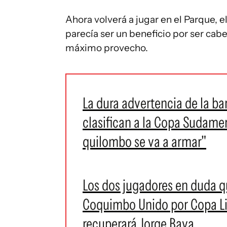
Ahora volverá a jugar en el Parque, e
parecía ser un beneficio por ser cabe
máximo provecho.
La dura advertencia de la bar
clasifican a la Copa Sudamer
quilombo se va a armar"
Los dos jugadores en duda q
Coquimbo Unido por Copa Lib
recuperará Jorge Bava