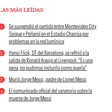
LAS MÁS LEÍDAS
Se suspendió el partido entre Montevideo City
Torque y Peñarol en el Estadio Charrúa por
problemas en la red lumínica
Hansi Flick, DT del Barcelona, se refirió a la
salida de Ronald Araujo al Liverpool: "Es una
pena, no pudimos incluirlo como quería"
Murió Jorge Messi, padre de Lionel Messi
El comunicado oficial del sanatorio sobre la
muerte de Jorge Messi