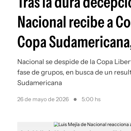
Tras la dura decepci
Nacional recibe a C
Copa Sudamericana,
Nacional se despide de la Copa Liber
fase de grupos, en busca de un resul
Sudamericana
26 de mayo de 2026
5:00 hs