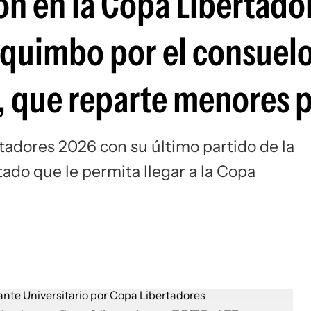
ón en la Copa Libertado
Si
oquimbo por el consuelo
 que reparte menores 
tadores 2026 con su último partido de la
tado que le permita llegar a la Copa