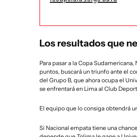
Los resultados que ne
Para pasar a la Copa Sudamericana, N
puntos, buscará un triunfo ante el co
del Grupo B, que ahora ocupa el Uni
se enfrentará en Lima al Club Deport
El equipo que lo consiga obtendrá u
Si Nacional empata tiene una chance 
depende que Tolima le gane a Univer