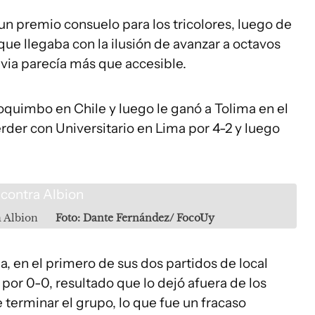
n premio consuelo para los tricolores, luego de
 que llegaba con la ilusión de avanzar a octavos
evia parecía más que accesible.
uimbo en Chile y luego le ganó a Tolima en el
rder con Universitario en Lima por 4-2 y luego
 Albion
Foto: Dante Fernández/ FocoUy
a, en el primero de sus dos partidos de local
U por 0-0, resultado que lo dejó afuera de los
e terminar el grupo, lo que fue un fracaso