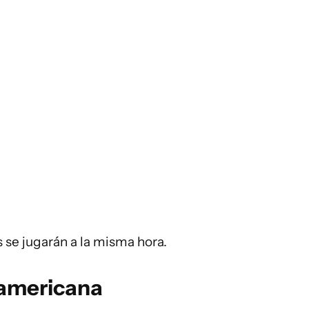
s se jugarán a la misma hora.
americana