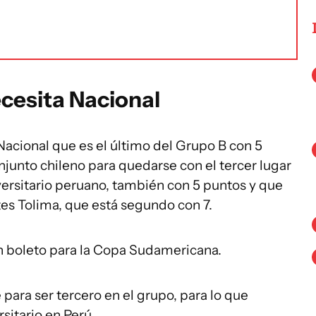
cesita Nacional
acional que es el último del Grupo B con 5
njunto chileno para quedarse con el tercer lugar
versitario peruano, también con 5 puntos y que
es Tolima, que está segundo con 7.
n boleto para la Copa Sudamericana.
para ser tercero en el grupo, para lo que
sitario en Perú.