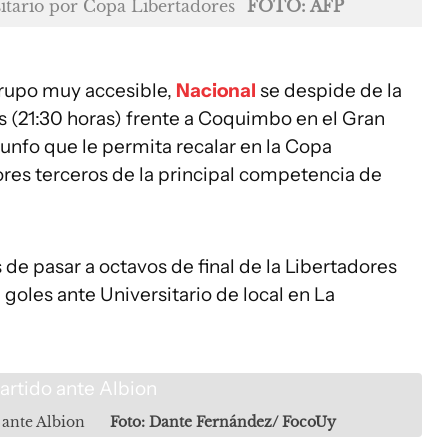
sitario por Copa Libertadores
FOTO: AFP
grupo muy accesible,
Nacional
se despide de la
 (21:30 horas) frente a Coquimbo en el Gran
unfo que le permita recalar en la Copa
es terceros de la principal competencia de
 de pasar a octavos de final de la Libertadores
 goles ante Universitario de local en La
 ante Albion
Foto: Dante Fernández/ FocoUy