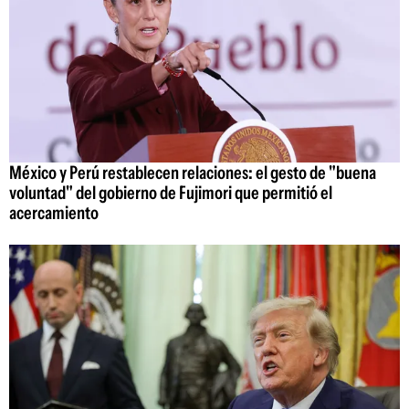
México y Perú restablecen relaciones: el gesto de "buena
voluntad" del gobierno de Fujimori que permitió el
acercamiento