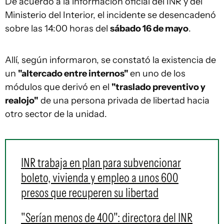
De acuerdo a la información oficial del INR y del
Ministerio del Interior, el incidente se desencadenó
sobre las 14:00 horas del
sábado 16 de mayo
.
Allí, según informaron, se constató la existencia de
un
"altercado entre internos"
en uno de los
módulos que derivó en el
"traslado preventivo y
realojo"
de una persona privada de libertad hacia
otro sector de la unidad.
INR trabaja en plan para subvencionar
boleto, vivienda y empleo a unos 600
presos que recuperen su libertad
"Serían menos de 400": directora del INR