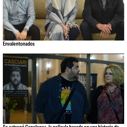
Envalentonados