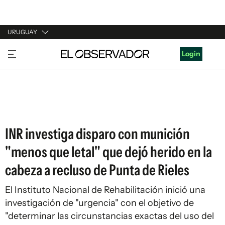
URUGUAY
URUGUAY
Login
ARGENTINA
ESPAÑA
ESTADOS UNIDOS
INR investiga disparo con munición
"menos que letal" que dejó herido en la
cabeza a recluso de Punta de Rieles
El Instituto Nacional de Rehabilitación inició una
investigación de "urgencia" con el objetivo de
"determinar las circunstancias exactas del uso del