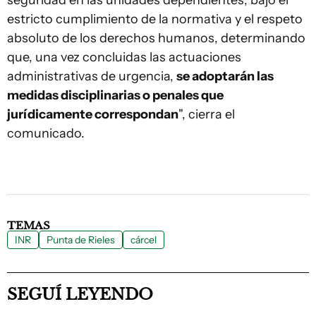
seguridad en las unidades dependientes, bajo el
estricto cumplimiento de la normativa y el respeto
absoluto de los derechos humanos, determinando
que, una vez concluidas las actuaciones
administrativas de urgencia,
se adoptarán las
medidas disciplinarias o penales que
jurídicamente correspondan
", cierra el
comunicado.
TEMAS
INR
Punta de Rieles
cárcel
SEGUÍ LEYENDO