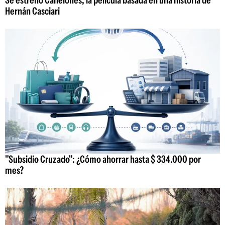
Se estrenó Canelones, la película basada en una historia de
Hernán Casciari
"Subsidio Cruzado": ¿Cómo ahorrar hasta $ 334.000 por
mes?