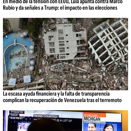
En medio de la tensión con EEUU, Lula apunta contra Marco
Rubio y da señales a Trump: el impacto en las elecciones
La escasa ayuda financiera y la falta de transparencia
complican la recuperación de Venezuela tras el terremoto