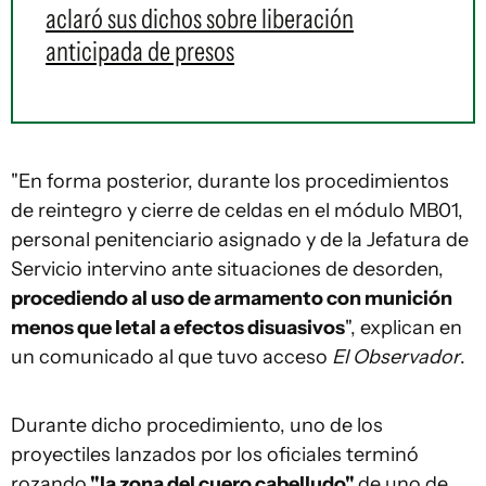
aclaró sus dichos sobre liberación
anticipada de presos
"En forma posterior, durante los procedimientos
de reintegro y cierre de celdas en el módulo MB01,
personal penitenciario asignado y de la Jefatura de
Servicio intervino ante situaciones de desorden,
procediendo al uso de armamento con munición
menos que letal a efectos disuasivos
", explican en
un comunicado al que tuvo acceso
El Observador
.
Durante dicho procedimiento, uno de los
proyectiles lanzados por los oficiales terminó
rozando
"la zona del cuero cabelludo"
de uno de