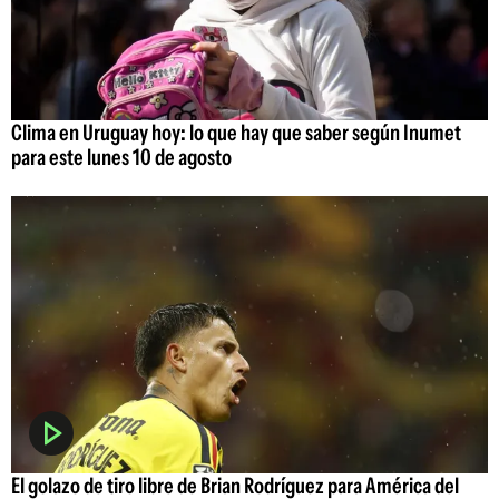
Clima en Uruguay hoy: lo que hay que saber según Inumet
para este lunes 10 de agosto
El golazo de tiro libre de Brian Rodríguez para América del