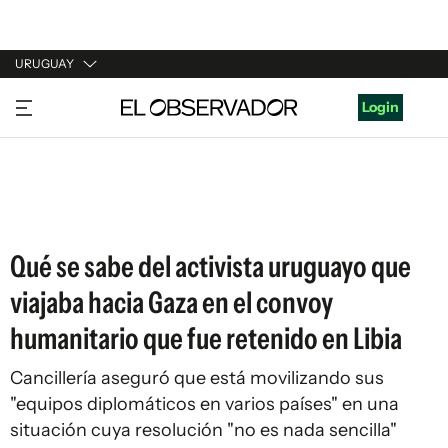
URUGUAY
URUGUAY
Login
ARGENTINA
ESPAÑA
ESTADOS UNIDOS
Qué se sabe del activista uruguayo que
viajaba hacia Gaza en el convoy
humanitario que fue retenido en Libia
Cancillería aseguró que está movilizando sus
"equipos diplomáticos en varios países" en una
situación cuya resolución "no es nada sencilla"