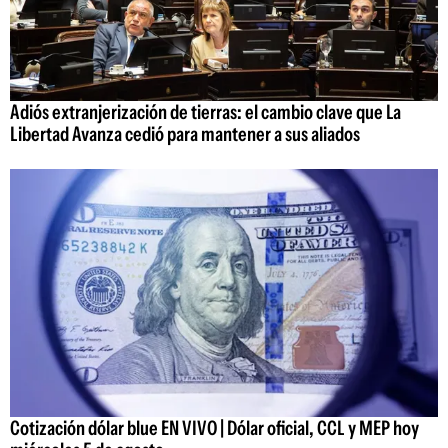
Adiós extranjerización de tierras: el cambio clave que La
Libertad Avanza cedió para mantener a sus aliados
Cotización dólar blue EN VIVO | Dólar oficial, CCL y MEP hoy