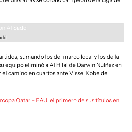
que días atrás se coronó campeón de la Liga de
add
rtidos, sumando los del marco local y los de la
 equipo eliminó a Al Hilal de Darwin Núlñez en
r el camino en cuartos ante Vissel Kobe de
rcopa Qatar – EAU, el primero de sus títulos en