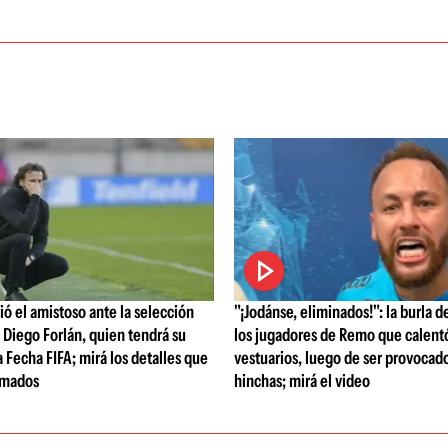
ó el amistoso ante la selección
"¡Jodánse, eliminados!": la burla 
Diego Forlán, quien tendrá su
los jugadores de Remo que calentó
 Fecha FIFA; mirá los detalles que
vestuarios, luego de ser provocado
rmados
hinchas; mirá el video