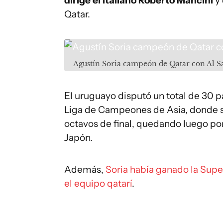
dirige el italiano Roberto Mancini
y 
Qatar.
Agustín Soria campeón de Qatar con Al S
El uruguayo disputó un total de 30 pa
Liga de Campeones de Asia, donde su
octavos de final, quedando luego po
Japón.
Además,
Soria había ganado la Supe
el equipo qatarí
.