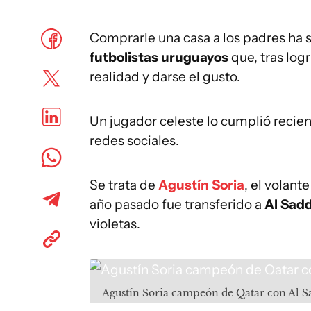
Comprarle una casa a los padres ha s
futbolistas uruguayos
que, tras logr
realidad y darse el gusto.
Un jugador celeste lo cumplió recie
redes sociales.
Se trata de
Agustín Soria
, el volan
año pasado fue transferido a
Al Sadd
violetas.
Agustín Soria campeón de Qatar con Al S