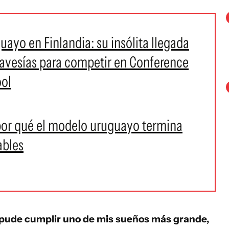
ayo en Finlandia: su insólita llegada
 travesías para competir en Conference
ool
por qué el modelo uruguayo termina
ables
pude cumplir uno de mis sueños más grande,