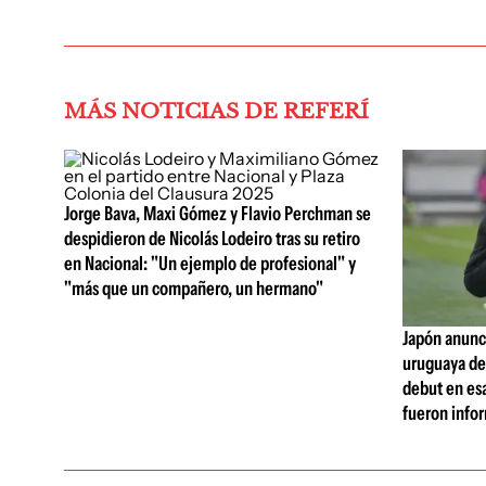
MÁS NOTICIAS DE REFERÍ
Jorge Bava, Maxi Gómez y Flavio Perchman se
despidieron de Nicolás Lodeiro tras su retiro
en Nacional: "Un ejemplo de profesional" y
"más que un compañero, un hermano"
Japón anunci
uruguaya de 
debut en esa
fueron info