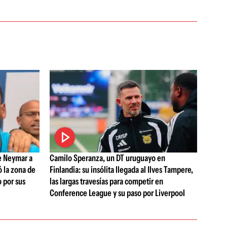
de Neymar a
Camilo Speranza, un DT uruguayo en
 la zona de
Finlandia: su insólita llegada al Ilves Tampere,
 por sus
las largas travesías para competir en
Conference League y su paso por Liverpool