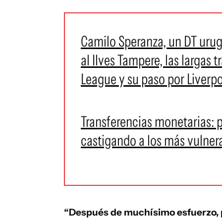
Camilo Speranza, un DT urugu
al Ilves Tampere, las largas
League y su paso por Liverp
Transferencias monetarias: 
castigando a los más vulner
“Después de muchísimo esfuerzo, 