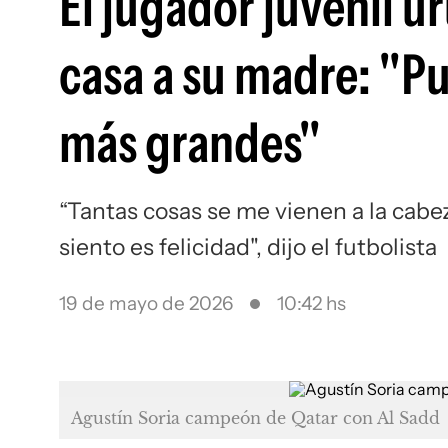
El jugador juvenil 
casa a su madre: "P
más grandes"
“Tantas cosas se me vienen a la cab
siento es felicidad", dijo el futbolista
19 de mayo de 2026
10:42 hs
Agustín Soria campeón de Qatar con Al Sadd