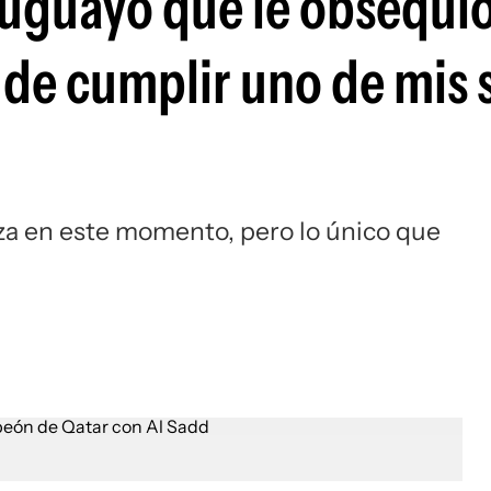
uruguayo que le obsequi
Si
ude cumplir uno de mis
eza en este momento, pero lo único que