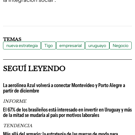
la integración social”.
TEMAS
nueva estrategia
Tigo
empresarial
uruguayo
Negocio
SEGUÍ LEYENDO
La aerolínea Azul volverá a conectar Montevideo y Porto Alegre a
partir de diciembre
INFORME
El 67% de los brasileños está interesado en invertir en Uruguay y más
de la mitad se mudaría al país por motivos laborales
TENDENCIA
Más allá del armario: la estrategia de las marcas de moda para