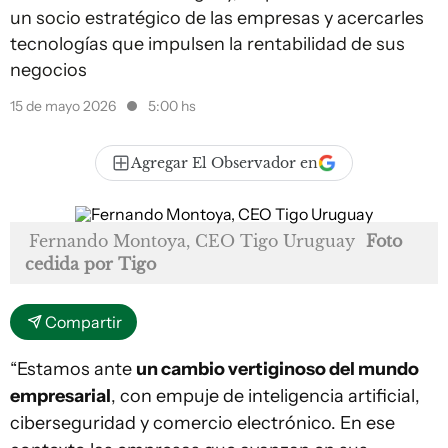
un socio estratégico de las empresas y acercarles
tecnologías que impulsen la rentabilidad de sus
negocios
15 de mayo 2026
5:00 hs
Agregar El Observador en
Fernando Montoya, CEO Tigo Uruguay
Foto
cedida por Tigo
Compartir
“Estamos ante
un cambio vertiginoso del mundo
empresarial
, con empuje de inteligencia artificial,
ciberseguridad y comercio electrónico. En ese