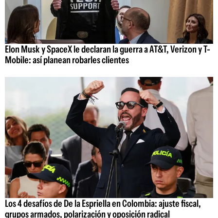
Elon Musk y SpaceX le declaran la guerra a AT&T, Verizon y T-
Mobile: así planean robarles clientes
Los 4 desafíos de De la Espriella en Colombia: ajuste fiscal,
grupos armados, polarización y oposición radical