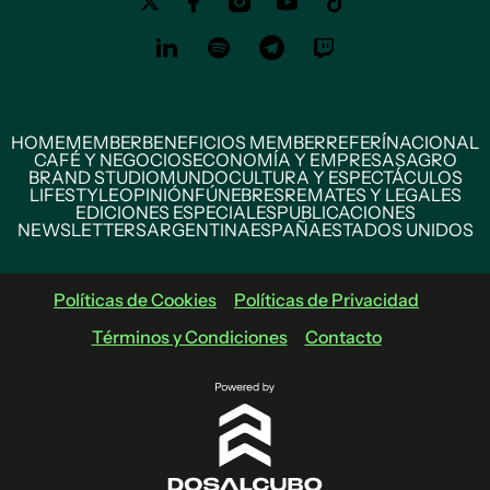
HOME
MEMBER
BENEFICIOS MEMBER
REFERÍ
NACIONAL
CAFÉ Y NEGOCIOS
ECONOMÍA Y EMPRESAS
AGRO
BRAND STUDIO
MUNDO
CULTURA Y ESPECTÁCULOS
LIFESTYLE
OPINIÓN
FÚNEBRES
REMATES Y LEGALES
EDICIONES ESPECIALES
PUBLICACIONES
NEWSLETTERS
ARGENTINA
ESPAÑA
ESTADOS UNIDOS
Políticas de Cookies
Políticas de Privacidad
Términos y Condiciones
Contacto