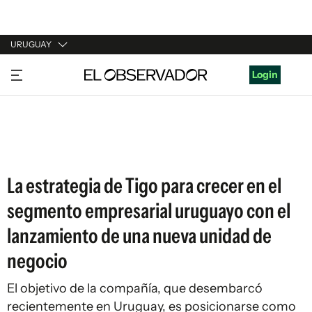
URUGUAY
URUGUAY
Login
ARGENTINA
ESPAÑA
ESTADOS UNIDOS
La estrategia de Tigo para crecer en el
segmento empresarial uruguayo con el
lanzamiento de una nueva unidad de
negocio
El objetivo de la compañía, que desembarcó
recientemente en Uruguay, es posicionarse como