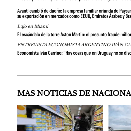
Avanti cambió de dueño: la empresa familiar oriunda de Paysan
su exportación en mercados como EEUU, Emiratos Árabes y Bra
Lujo en Miami
El escándalo de la torre Aston Martin: el presunto fraude millo
ENTREVISTA ECONOMISTA ARGENTINO IVÁN C
Economista Iván Carrino: "Hay cosas que en Uruguay no se di
MAS NOTICIAS DE NACION