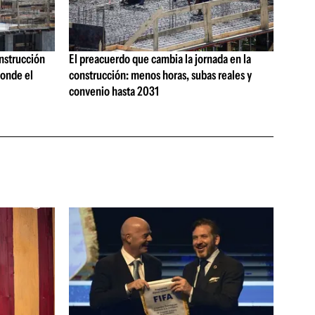
onstrucción
El preacuerdo que cambia la jornada en la
onde el
construcción: menos horas, subas reales y
convenio hasta 2031