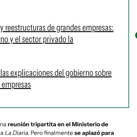
y reestructuras de grandes empresas:
o y el sector privado la
las explicaciones del gobierno sobre
de empresas
una
reunión tripartita en el Ministerio de
ia
La Diaria
. Pero finalmente
se aplazó para