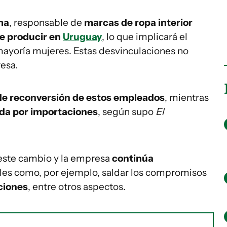
ma
, responsable de
marcas de ropa interior
de producir en
Uruguay
, lo que implicará el
 mayoría mujeres. Estas desvinculaciones no
resa.
de reconversión de estos empleados
, mientras
ida por importaciones
, según supo
El
este cambio y la empresa
continúa
alles como, por ejemplo, saldar los compromisos
ciones
, entre otros aspectos.