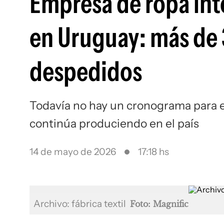
Empresa de ropa int
en Uruguay: más de 
despedidos
Todavía no hay un cronograma para 
continúa produciendo en el país
14 de mayo de 2026
17:18 hs
Archivo: fábrica textil
Foto: Magnific