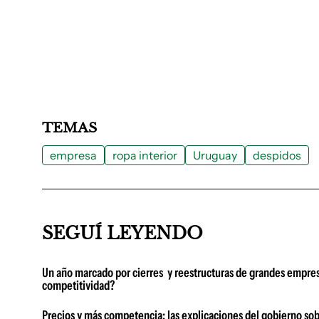
TEMAS
empresa
ropa interior
Uruguay
despidos
SEGUÍ LEYENDO
Un año marcado por cierres y reestructuras de grandes empresa
competitividad?
Precios y más competencia: las explicaciones del gobierno sob