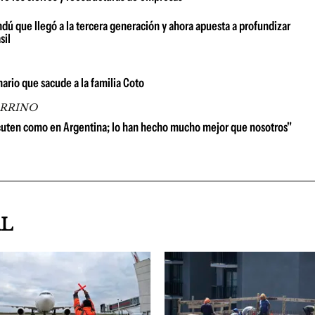
dú que llegó a la tercera generación y ahora apuesta a profundizar
sil
nario que sacude a la familia Coto
ARRINO
scuten como en Argentina; lo han hecho mucho mejor que nosotros"
AL