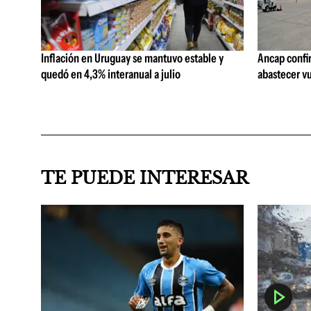
Inflación en Uruguay se mantuvo estable y
Ancap confi
quedó en 4,3% interanual a julio
abastecer vu
TE PUEDE INTERESAR