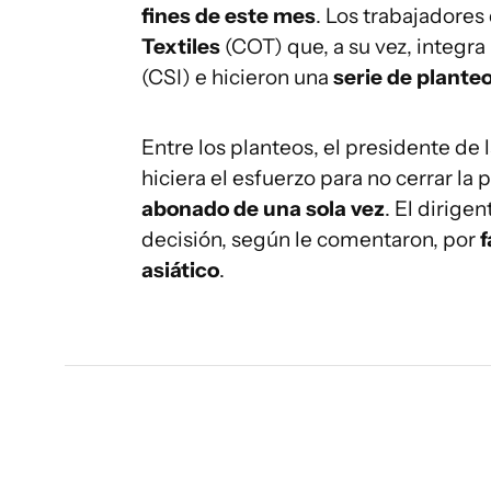
fines de este mes
. Los trabajadores
Textiles
(COT) que, a su vez, integra
(CSI) e hicieron una
serie de plante
Entre los planteos, el presidente de 
hiciera el esfuerzo para no cerrar la
abonado de una sola vez
. El dirige
decisión, según le comentaron, por
f
asiático
.