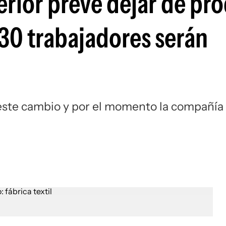
erior prevé dejar de pro
30 trabajadores serán
este cambio y por el momento la compañía