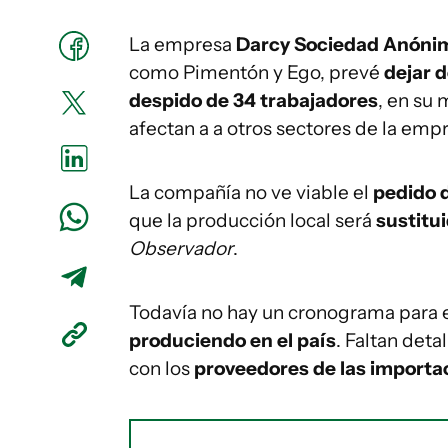
La empresa
Darcy Sociedad Anóni
como Pimentón y Ego, prevé
dejar 
despido de 34 trabajadores
, en su
afectan a a otros sectores de la emp
La compañía no ve viable el
pedido 
que la producción local será
sustitu
Observador
.
Todavía no hay un cronograma para 
produciendo en el país
. Faltan det
con los
proveedores de las importa