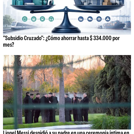
"Subsidio Cruzado": ¿Cómo ahorrar hasta $ 334.000 por
mes?
Lionel Messi despidió a su padre en una ceremonia íntima en