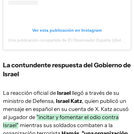
Ver esta publicación en Instagram
Una publicación compartida de El Observador España (@elobservadores)
La contundente respuesta del Gobierno de
Israel
La reacción oficial de
Israel
llegó a través de su
ministro de Defensa,
Israel Katz
, quien publicó un
mensaje en español en su cuenta de X. Katz acusó
al jugador de
"incitar y fomentar el odio contra
Israel"
mientras sus soldados combaten a la
organización terrorista
Hamás, "una organización