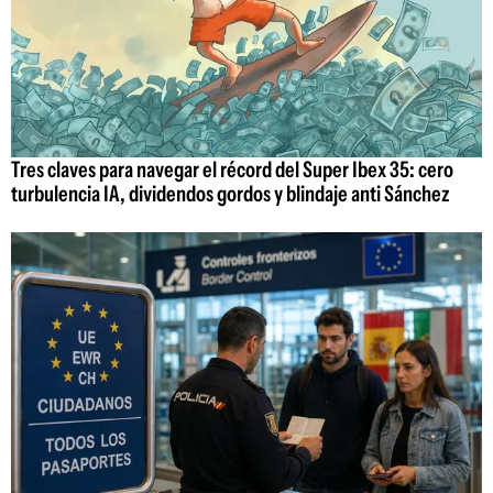
Tres claves para navegar el récord del Super Ibex 35: cero
turbulencia IA, dividendos gordos y blindaje anti Sánchez