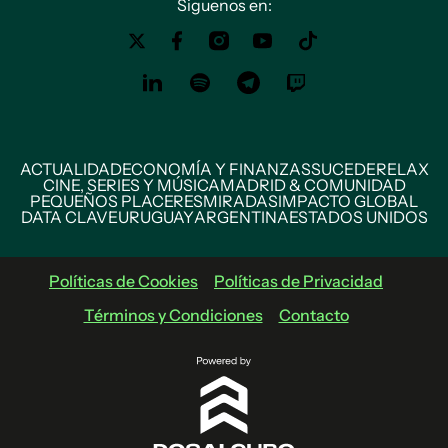
Siguenos en:
ACTUALIDAD
ECONOMÍA Y FINANZAS
SUCEDE
RELAX
CINE, SERIES Y MÚSICA
MADRID & COMUNIDAD
PEQUEÑOS PLACERES
MIRADAS
IMPACTO GLOBAL
DATA CLAVE
URUGUAY
ARGENTINA
ESTADOS UNIDOS
Políticas de Cookies
Políticas de Privacidad
Términos y Condiciones
Contacto