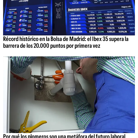
Récord histórico en la Bolsa de Madrid: el Ibex 35 supera la
barrera de los 20.000 puntos por primera vez
Por qué los plomeros son una metáfora del futuro laboral