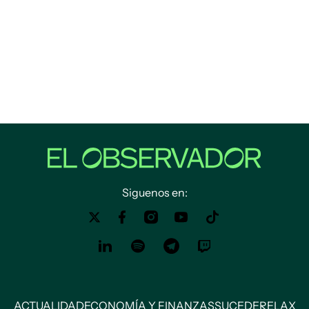
Siguenos en:
ACTUALIDAD
ECONOMÍA Y FINANZAS
SUCEDE
RELAX