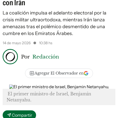
con Irán
La coalición impulsa el adelanto electoral por la
crisis militar ultraortodoxa, mientras Irán lanza
amenazas tras el polémico desmentido de una
cumbre en los Emiratos Árabes.
14 de mayo 2026
10:38 hs
Por
Redacción
Agregar El Observador en
El primer ministro de Israel, Benjamin
Netanyahu.
Compartir