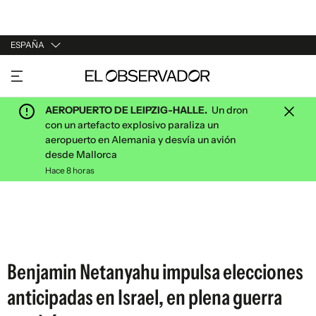
ESPAÑA
URUGUAY
ARGENTINA
AEROPUERTO DE LEIPZIG-HALLE.
Un dron
ESPAÑA
con un artefacto explosivo paraliza un
aeropuerto en Alemania y desvía un avión
ESTADOS UNIDOS
desde Mallorca
Hace 8 horas
Benjamin Netanyahu impulsa elecciones
anticipadas en Israel, en plena guerra