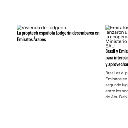
La proptech española Lodgerin desembarca en
Emiratos Árabes
Brasil y Emi
para interc
y aprovechar
Brasil es el 
Emiratos en 
segundo lug
entre los so
de Abu Dabi