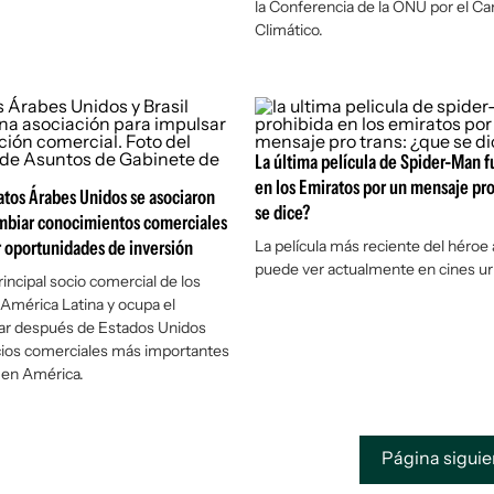
la Conferencia de la ONU por el C
Climático.
La última película de Spider-Man f
en los Emiratos por un mensaje pro
ratos Árabes Unidos se asociaron
se dice?
ambiar conocimientos comerciales
 oportunidades de inversión
La película más reciente del héroe
puede ver actualmente en cines u
principal socio comercial de los
América Latina y ocupa el
ar después de Estados Unidos
cios comerciales más importantes
 en América.
Página sigui