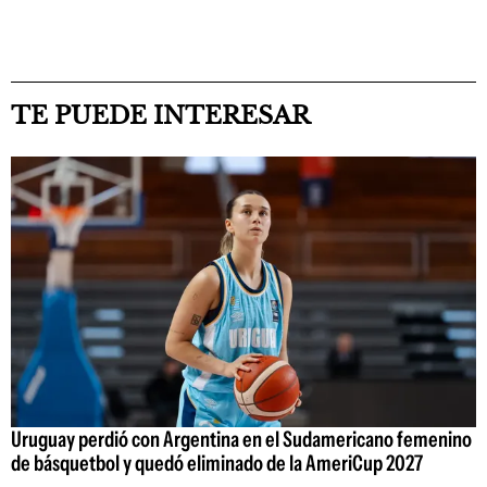
TE PUEDE INTERESAR
Uruguay perdió con Argentina en el Sudamericano femenino
de básquetbol y quedó eliminado de la AmeriCup 2027