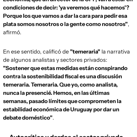
condiciones de decir: 'ya veremos qué hacemos'?
Porque los que vamos a dar la cara para pedir esa
plata somos nosotros o la gente como nosotros"
,
afirmó.
En ese sentido, calificó de
"temeraria"
la narrativa
de algunos analistas y sectores privados:
"Sostener que estas medidas están conspirando
contra la sostenibilidad fiscal es una discusión
temeraria. Temeraria. Que yo, como analista,
nunca la presencié. Hemos, en las últimas
semanas, pasado límites que comprometen la
estabilidad económica de Uruguay por dar un
debate doméstico"
.