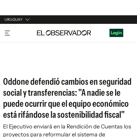
URUGUAY
URUGUAY
Login
ARGENTINA
ESPAÑA
ESTADOS UNIDOS
Oddone defendió cambios en seguridad
social y transferencias: "A nadie se le
puede ocurrir que el equipo económico
está rifándose la sostenibilidad fiscal"
El Ejecutivo enviará en la Rendición de Cuentas los
proyectos para reformular el sistema de