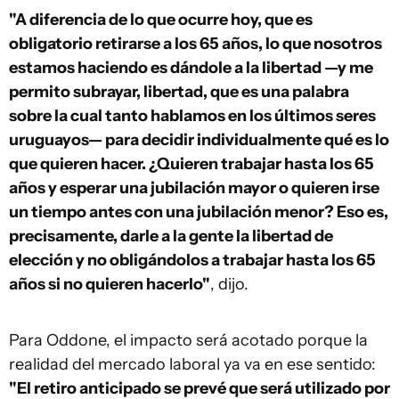
"A diferencia de lo que ocurre hoy, que es
obligatorio retirarse a los 65 años, lo que nosotros
estamos haciendo es dándole a la libertad —y me
permito subrayar, libertad, que es una palabra
sobre la cual tanto hablamos en los últimos seres
uruguayos— para decidir individualmente qué es lo
que quieren hacer. ¿Quieren trabajar hasta los 65
años y esperar una jubilación mayor o quieren irse
un tiempo antes con una jubilación menor? Eso es,
precisamente, darle a la gente la libertad de
elección y no obligándolos a trabajar hasta los 65
años si no quieren hacerlo"
, dijo.
Para Oddone, el impacto será acotado porque la
realidad del mercado laboral ya va en ese sentido:
"El retiro anticipado se prevé que será utilizado por