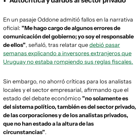
Autocrítica y dardos al sector privado
En un pasaje Oddone admitió fallos en la narrativa
oficial:
"Me hago cargo de algunos errores de
comunicación del gobierno; yo soy el responsable
de ellos"
, señaló, tras relatar que
debió pasar
semanas explicando a inversores extranjeros que
Uruguay no estaba rompiendo sus reglas fiscales.
Sin embargo, no ahorró críticas para los analistas
locales y el sector empresarial, afirmando que el
estado del debate económico
"no solamente es
del sistema político, también es del sector privado,
de las corporaciones y de los analistas privados,
que no han estado a la altura de las
circunstancias"
.