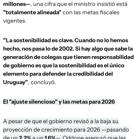
millones—
, una cifra que el ministro insistió está
"totalmente alineada"
con las metas fiscales
vigentes.
"La sostenibilidad es clave. Cuando no lo hemos
hecho, nos pasa lo de 2002. Si hay algo que sabe la
generación de colegas que tienen responsabilidad
de gobierno es que la sostenibilidad es el único
elemento para defender la credibilidad del
Uruguay"
, concluyó.
El "ajuste silencioso" y las metas para 2026
A pesar de que el gobierno revisó a la baja su
proyección de crecimiento para 2026 —pasando
de un
2,2%
a un
1,6%
—, Oddone aseguró que las