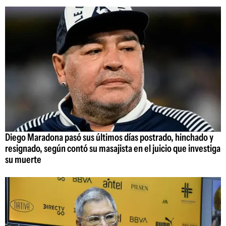
Diego Maradona pasó sus últimos días postrado, hinchado y
resignado, según contó su masajista en el juicio que investiga
su muerte