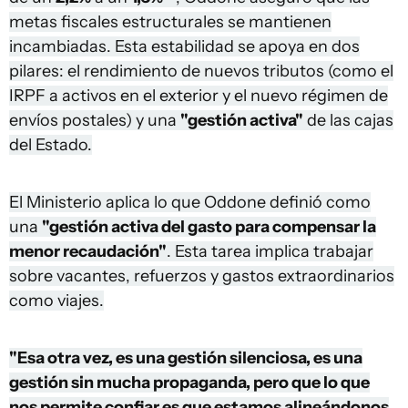
metas fiscales estructurales se mantienen
incambiadas. Esta estabilidad se apoya en dos
pilares: el rendimiento de nuevos tributos (como el
IRPF a activos en el exterior y el nuevo régimen de
envíos postales) y una
"gestión activa"
de las cajas
del Estado.
El Ministerio aplica lo que Oddone definió como
una
"gestión activa del gasto para compensar la
menor recaudación"
. Esta tarea implica trabajar
sobre vacantes, refuerzos y gastos extraordinarios
como viajes.
"Esa otra vez, es una gestión silenciosa, es una
gestión sin mucha propaganda, pero que lo que
nos permite confiar es que estamos alineándonos