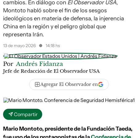
cambios. En diálogo con
El Observador USA
,
Montoto habló sobre el fin de los sesgos
ideológicos en materia de defensa, la injerencia
China en la región y el peligro global que
representa Irán.
13 de mayo 2026
14:18 hs
Por
Andrés Fidanza
Jefe de Redacción de El Observador USA
Agregar El Observador en
Compartir
Mario Montoto, presidente de la Fundación Taeda,
fue uno de los protagonistas de la
Conferencia de