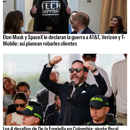
Elon Musk y SpaceX le declaran la guerra a AT&T, Verizon y T-
Mobile: así planean robarles clientes
Los 4 desafíos de De la Espriella en Colombia: ajuste fiscal,