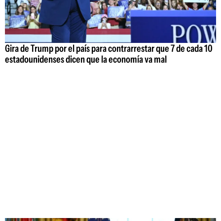
Gira de Trump por el país para contrarrestar que 7 de cada 10
estadounidenses dicen que la economía va mal