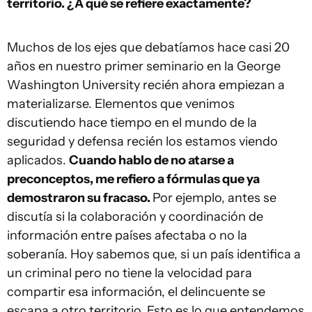
territorio. ¿A qué se refiere exactamente?
Muchos de los ejes que debatíamos hace casi 20
años en nuestro primer seminario en la George
Washington University recién ahora empiezan a
materializarse. Elementos que venimos
discutiendo hace tiempo en el mundo de la
seguridad y defensa recién los estamos viendo
aplicados.
Cuando hablo de no atarse a
preconceptos, me refiero a fórmulas que ya
demostraron su fracaso.
Por ejemplo, antes se
discutía si la colaboración y coordinación de
información entre países afectaba o no la
soberanía. Hoy sabemos que, si un país identifica a
un criminal pero no tiene la velocidad para
compartir esa información, el delincuente se
escapa a otro territorio. Esto es lo que entendemos