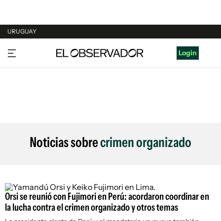
URUGUAY
URUGUAY
Login
ARGENTINA
ESPAÑA
ESTADOS UNIDOS
Noticias sobre
crimen organizado
Orsi se reunió con Fujimori en Perú: acordaron coordinar en
la lucha contra el crimen organizado y otros temas