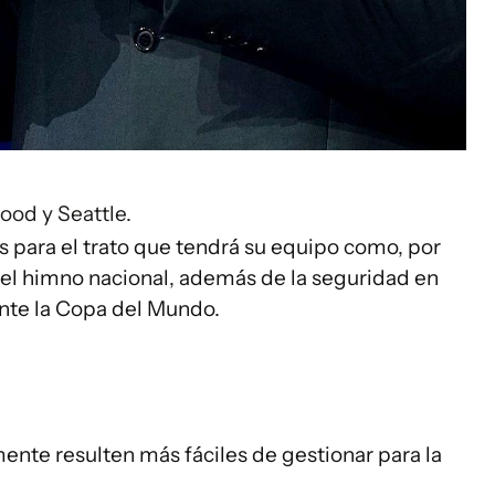
ood y Seattle.
s para el trato que tendrá su equipo como, por
y el himno nacional, además de la seguridad en
ante la Copa del Mundo.
ente resulten más fáciles de gestionar para la