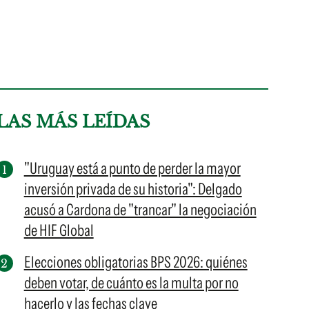
LAS MÁS LEÍDAS
"Uruguay está a punto de perder la mayor
inversión privada de su historia": Delgado
acusó a Cardona de "trancar" la negociación
de HIF Global
Elecciones obligatorias BPS 2026: quiénes
deben votar, de cuánto es la multa por no
hacerlo y las fechas clave