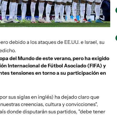
pero debido a los ataques de EE.UU. e Israel, su
edicho.
Copa del Mundo de este verano, pero ha exigido
ión Internacional de Fútbol Asociado (FIFA) y
entes tensiones en torno a su participación en
 por sus siglas en inglés) ha dejado claro que
 nuestras creencias, cultura y convicciones",
aís donde disputarán sus partidos, "debe tener