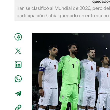
Irán se clasificó al Mundial de 2026, pero de
participación había quedado en entredicho