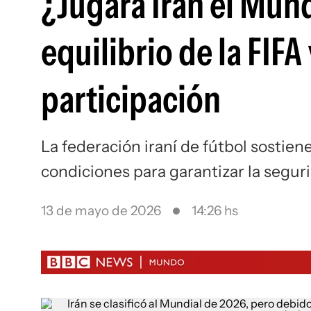
¿Jugará Irán el Mund
equilibrio de la FIFA
participación
La federación iraní de fútbol sostien
condiciones para garantizar la seguri
13 de mayo de 2026
14:26 hs