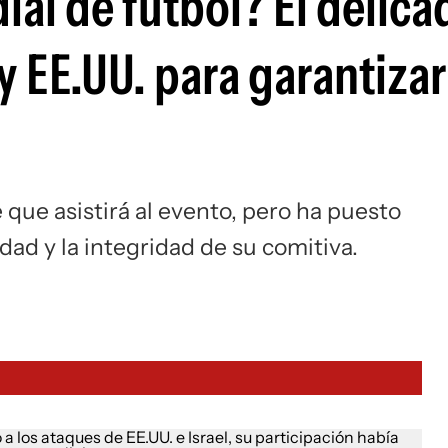
ial de fútbol? El delica
 y EE.UU. para garantizar
e que asistirá al evento, pero ha puesto
dad y la integridad de su comitiva.